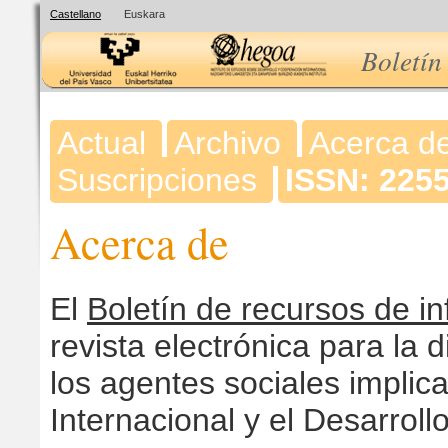
Castellano
Euskara
Boletín
Actual
Archivo
Acerca d
Suscripciones
ISSN: 225
Acerca de
El
Boletín de recursos de 
revista electrónica para la
los agentes sociales implic
Internacional y el Desarrollo