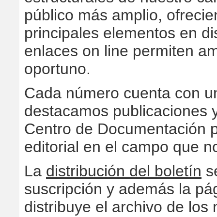
público más amplio, ofrecie
principales elementos en d
enlaces on line permiten amp
oportuno.
Cada número cuenta con 
destacamos publicaciones y
Centro de Documentación pa
editorial en el campo que 
La
distribución del boletín
se
suscripción y además la pág
distribuye el archivo de lo