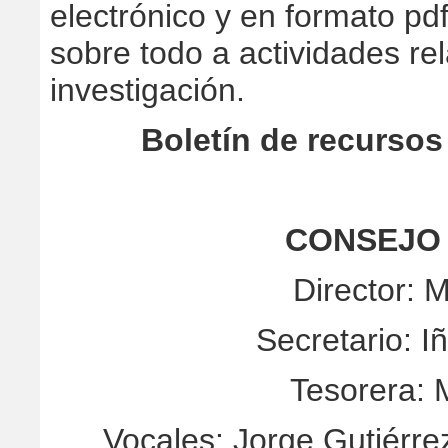
electrónico y en formato pd
sobre todo a actividades re
investigación.
Boletín de recurso
CONSEJO
Director: M
Secretario: I
Tesorera: 
Vocales: Jorge Gutiérre