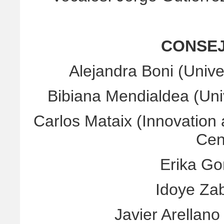
CONSEJ
Alejandra Boni (Unive
Bibiana Mendialdea (Un
Carlos Mataix (Innovation
Cen
Erika G
Idoye Za
Javier Arellano