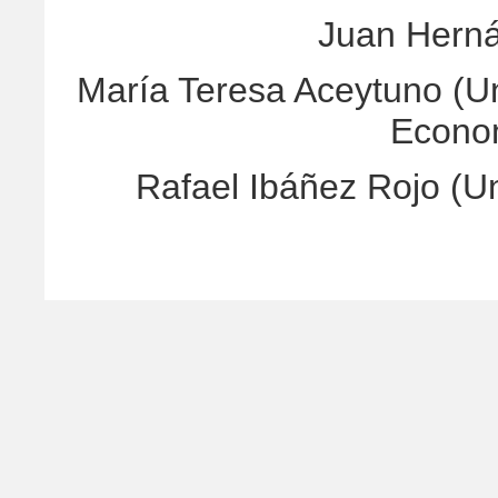
Juan Hern
María Teresa Aceytuno (Un
Econo
Rafael Ibáñez Rojo (U