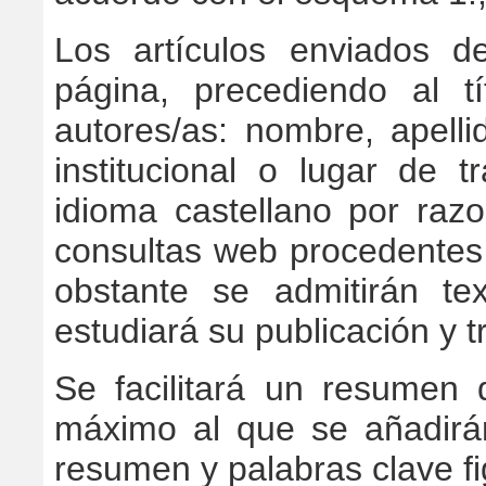
Los artículos enviados d
página, precediendo al t
autores/as: nombre, apellid
institucional o lugar de t
idioma castellano por raz
consultas web procedentes
obstante se admitirán t
estudiará su publicación y t
Se facilitará un resumen
máximo al que se añadirán
resumen y palabras clave fi