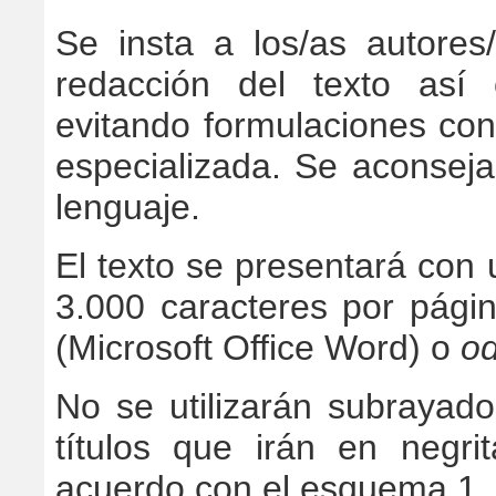
Se insta a los/as autores
redacción del texto así 
evitando formulaciones co
especializada. Se aconseja
lenguaje.
El texto se presentará co
3.000 caracteres por pági
(Microsoft Office Word) o
od
No se utilizarán subrayado
títulos que irán en neg
acuerdo con el esquema 1., 1