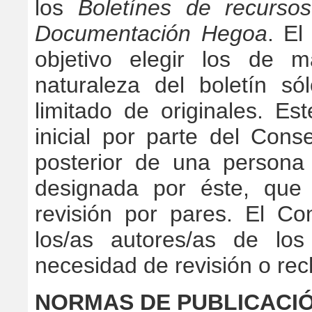
los
Boletínes de recurso
Documentación Hegoa
. El
objetivo elegir los de 
naturaleza del boletín s
limitado de originales. Es
inicial por parte del Con
posterior de una persona 
designada por éste, que 
revisión por pares. El C
los/as autores/as de los
necesidad de revisión o rec
NORMAS DE PUBLICACI