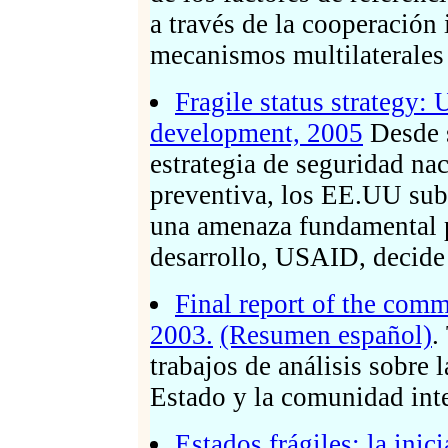
a través de la cooperación 
mecanismos multilaterales 
Fragile status strategy:
development, 2005
Desde s
estrategia de seguridad na
preventiva, los EE.UU sub
una amenaza fundamental p
desarrollo, USAID, decide 
Final report of the com
2003.
(Resumen español)
.
trabajos de análisis sobre 
Estado y la comunidad int
Estados frágiles: la in