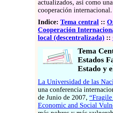
actualizados, así como una
cooperación internacional.
Indice:
Tema central
::
O
Cooperación Internacion
local (descentralizada)
::
Tema Centr
Estados Fa
Estado y e
La Universidad de las Na
una conferencia internacio
de Junio de 2007,
“Fragile
Economic and Social Vulne