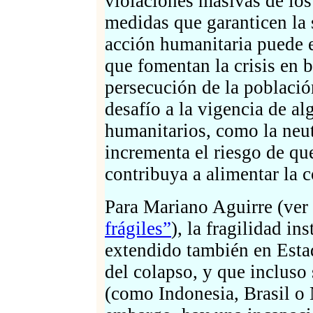
violaciones masivas de lo
medidas que garanticen la
acción humanitaria puede e
que fomentan la crisis en b
persecución de la población
desafío a la vigencia de al
humanitarios, como la neut
incrementa el riesgo de qu
contribuya a alimentar la 
Para Mariano Aguirre (ver
frágiles”
), la fragilidad i
extendido también en Esta
del colapso, y que incluso 
(como Indonesia, Brasil o N