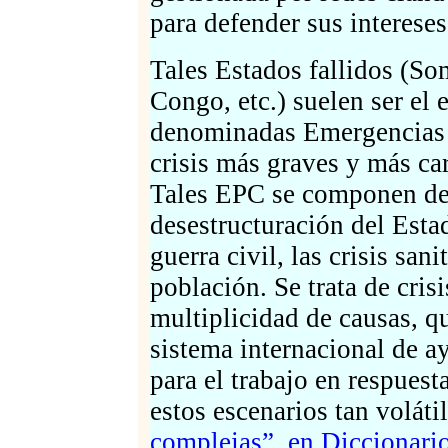
para defender sus intereses
Tales Estados fallidos (Som
Congo, etc.) suelen ser el 
denominadas Emergencias P
crisis más graves y más car
Tales EPC se componen de 
desestructuración del Estad
guerra civil, las crisis san
población. Se trata de cris
multiplicidad de causas, q
sistema internacional de a
para el trabajo en respuest
estos escenarios tan voláti
complejas”, en Diccionari