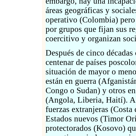
embargo, hay una incapaci
áreas geográficas y sociale
operativo (Colombia) pero
por grupos que fijan sus r
coercitivo y organizan soc
Después de cinco décadas d
centenar de países poscolo
situación de mayor o menor
están en guerra (Afganist
Congo o Sudan) y otros en 
(Angola, Liberia, Haití). 
fuerzas extranjeras (Costa 
Estados nuevos (Timor Orie
protectorados (Kosovo) que