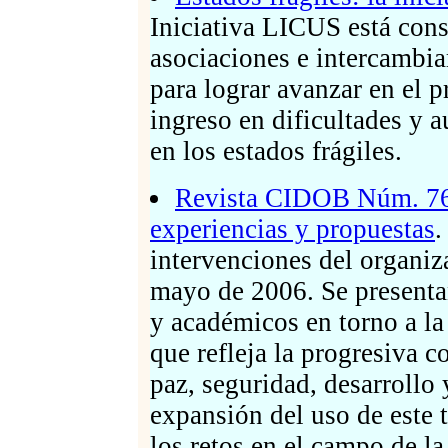
Iniciativa LICUS está cons
asociaciones e intercambiar
para lograr avanzar en el 
ingreso en dificultades y a
en los estados frágiles.
Revista CIDOB Núm. 76.
experiencias y propuestas
.
intervenciones del organi
mayo de 2006. Se presentan
y académicos en torno a l
que refleja la progresiva c
paz, seguridad, desarrollo
expansión del uso de este 
los retos en el campo de l