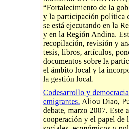
“Fortalecimiento de la go
y la participación política
se está ejecutando en la 
y en la Región Andina. Es
recopilación, revisión y an
tesis, libros, artículos, po
documentos sobre la partic
el ámbito local y la incor
la gestión local.
Codesarrollo y democracia:
emigrantes.
Aliou Diao, Pu
debate, marzo 2007. Este ar
cooperación y el papel de 
sociales, económicos y pol