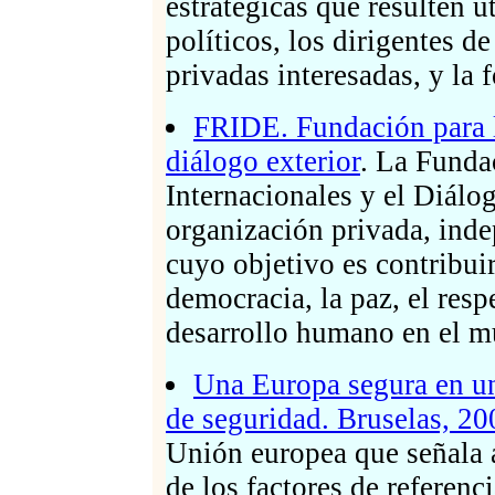
estratégicas que resulten ú
políticos, los dirigentes de
privadas interesadas, y la 
FRIDE. Fundación para la
diálogo exterior
. La Funda
Internacionales y el Diálo
organización privada, inde
cuyo objetivo es contribuir
democracia, la paz, el res
desarrollo humano en el 
Una Europa segura en u
de seguridad. Bruselas, 20
Unión europea que señala 
de los factores de referenc