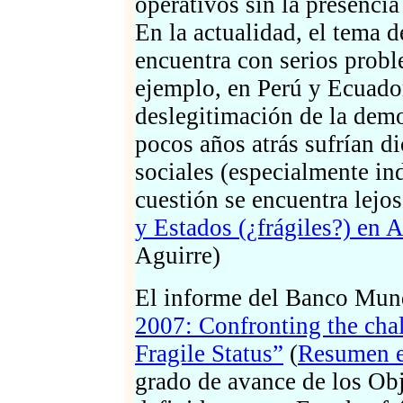
operativos sin la presencia
En la actualidad, el tema 
encuentra con serios probl
ejemplo, en Perú y Ecuador
deslegitimación de la demo
pocos años atrás sufrían di
sociales (especialmente in
cuestión se encuentra lejos
y Estados (¿frágiles?) en 
Aguirre)
El informe del Banco Mun
2007: Confronting the chal
Fragile Status”
(
Resumen e
grado de avance de los Obj