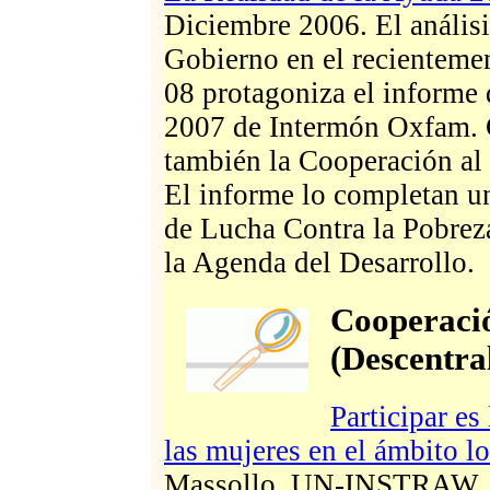
Diciembre 2006. El análisis
Gobierno en el recienteme
08 protagoniza el informe
2007 de Intermón Oxfam. C
también la Cooperación al 
El informe lo completan un
de Lucha Contra la Pobreza
la Agenda del Desarrollo.
Cooperació
(Descentra
Participar es
las mujeres en el ámbito l
Massollo. UN-INSTRAW, 2