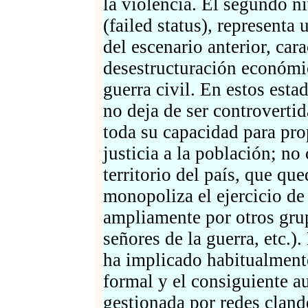
la violencia. El segundo ni
(failed status), represent
del escenario anterior, car
desestructuración económic
guerra civil. En estos est
no deja de ser controvertid
toda su capacidad para pro
justicia a la población; no
territorio del país, que qu
monopoliza el ejercicio de 
ampliamente por otros grup
señores de la guerra, etc.
ha implicado habitualment
formal y el consiguiente 
gestionada por redes clande