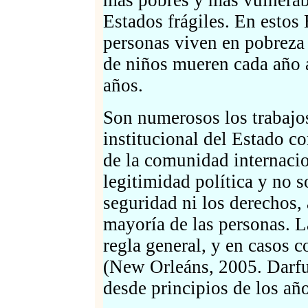
más pobres y más vulnerab
Estados frágiles. En estos
personas viven en pobreza
de niños mueren cada año a
años.
Son numerosos los trabajos
institucional del Estado 
de la comunidad internaci
legitimidad política y no s
seguridad ni los derechos, 
mayoría de las personas. L
regla general, y en casos 
(New Orleáns, 2005. Darfu
desde principios de los año