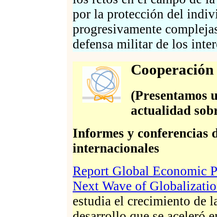
por la protección del indi
progresivamente complejas 
defensa militar de los inte
Cooperación 
(Presentamos un
actualidad sobr
Informes y conferencias 
internacionales
Report Global Economic P
Next Wave of Globalizati
estudia el crecimiento de 
desarrollo que se aceleró 