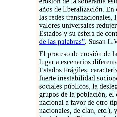
erosión de la soberanía es
años de liberalización. En
las redes transnacionales, 
valores universales reduje
Estados y su esfera de con
de las palabras”
. Susan L
El proceso de erosión de l
lugar a escenarios diferent
Estados Frágiles, caracteri
fuerte inestabilidad sociopo
sociales públicos, la desl
grupos de la población, el 
nacional a favor de otro ti
nacionales, de clan, etc.),