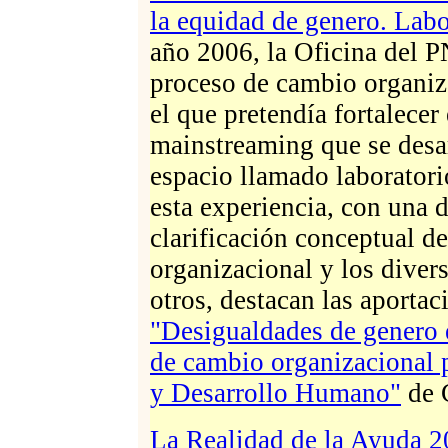
la equidad de genero. Lab
año 2006, la Oficina del 
proceso de cambio organiz
el que pretendía fortalecer
mainstreaming que se desar
espacio llamado laboratori
esta experiencia, con una 
clarificación conceptual d
organizacional y los diver
otros, destacan las aporta
"Desigualdades de genero 
de cambio organizacional 
y Desarrollo Humano"
de 
La Realidad de la Ayuda 2