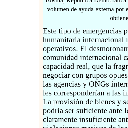
Bosnia, República Democrática d
volumen de ayuda externa por e
obtiene
Este tipo de emergencias pl
humanitaria internacional 
operativos. El desmoronam
comunidad internacional ca
capacidad real, que la fra
negociar con grupos opues
las agencias y ONGs inter
les corresponderían a las i
La provisión de bienes y se
podría ser suficiente ante l
claramente insuficiente ant