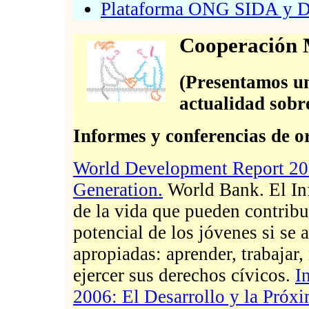
Plataforma ONG SIDA y De
Cooperación M
(Presentamos una
actualidad sobre
Informes y conferencias de o
World Development Report 20
Generation.
World Bank. El Inf
de la vida que pueden contribui
potencial de los jóvenes si se a
apropiadas: aprender, trabajar
ejercer sus derechos cívicos.
I
2006: El Desarrollo y la Próx