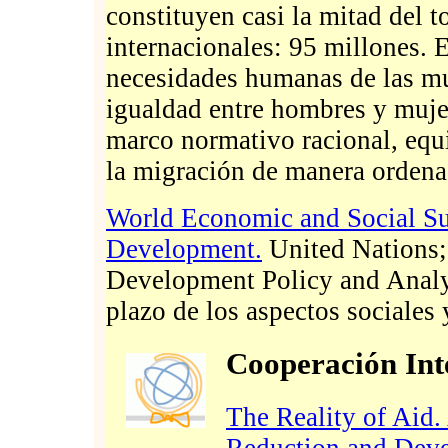
constituyen casi la mitad del 
internacionales: 95 millones. 
necesidades humanas de las muj
igualdad entre hombres y mujer
marco normativo racional, equi
la migración de manera orden
World Economic and Social S
Development.
United Nations;
Development Policy and Analys
plazo de los aspectos sociales
Cooperación Int
The Reality of Aid
Reduction and Deve