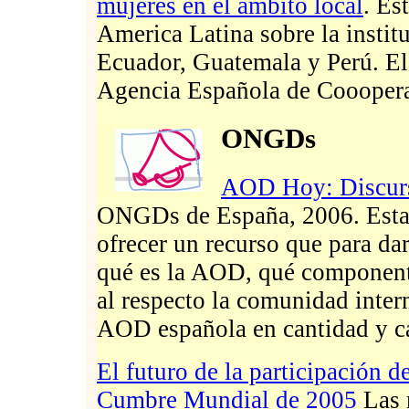
mujeres en el ámbito local
. Es
America Latina sobre la instit
Ecuador, Guatemala y Perú. El 
Agencia Española de Cooopera
ONGDs
AOD Hoy: Discurs
ONGDs de España, 2006. Esta
ofrecer un recurso que para da
qué es la AOD, qué component
al respecto la comunidad inter
AOD española en cantidad y c
El futuro de la participación
Cumbre Mundial de 2005
Las 