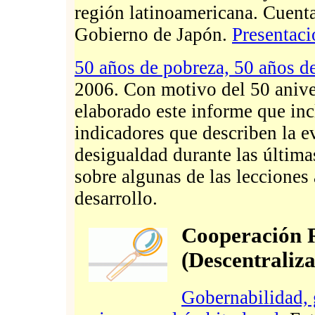
región latinoamericana. Cuent
Gobierno de Japón.
Presentaci
50 años de pobreza, 50 años de
2006. Con motivo del 50 aniv
elaborado este informe que in
indicadores que describen la e
desigualdad durante las últim
sobre algunas de las lecciones
desarrollo.
Cooperación R
(Descentraliz
Gobernabilidad, g