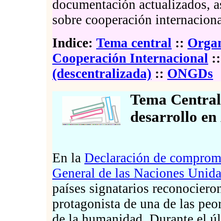
documentación actualizados, as
sobre cooperación internaciona
Indice:
Tema central
::
Organ
Cooperación Internacional
:
(descentralizada)
::
ONGDs
Tema Central:
desarrollo en
En la
Declaración de comprom
General de las Naciones Unid
países signatarios reconociero
protagonista de una de las peore
de la humanidad. Durante el úl