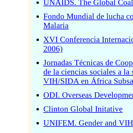
UNAIDS. The Global Coal
Fondo Mundial de lucha con
Malaria
XVI Conferencia Internaci
2006)
Jornadas Técnicas de Coop
de la ciencias sociales a l
VIH/SIDA en África Subsah
ODI. Overseas Development
Clinton Global Initative
UNIFEM. Gender and VI