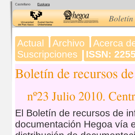
Castellano
Euskara
Boletín
Actual
Archivo
Acerca d
Suscripciones
ISSN: 225
Boletín de recursos d
nº23 Julio 2010. Ce
El Boletín de recursos de i
documentación Hegoa vía e