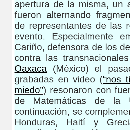
apertura de la misma, un ac
fueron alternando fragmen
de representantes de las r
evento. Especialmente e
Cariño, defensora de los de
contra las transnacional
Oaxaca
(México) el pasad
grabadas en video (
“nos 
miedo”
) resonaron con fuer
de Matemáticas de la U
continuación, se complemen
Honduras, Haití y Grec