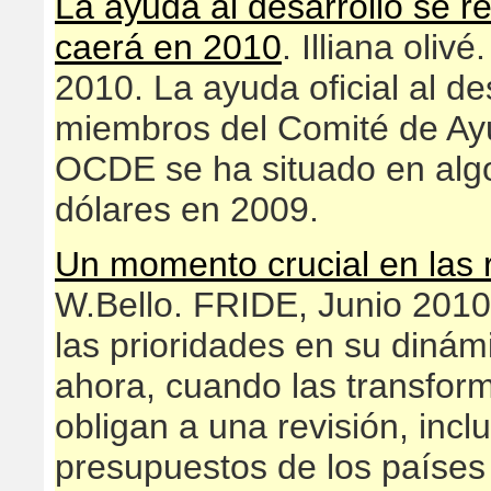
La ayuda al desarrollo se 
caerá en 2010
. Illiana olivé
2010. La ayuda oficial al d
miembros del Comité de Ayu
OCDE se ha situado en alg
dólares en 2009.
Un momento crucial en las 
W.Bello. FRIDE, Junio 2010
las prioridades en su dinám
ahora, cuando las transfor
obligan a una revisión, incl
presupuestos de los países