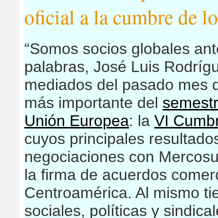
oficial a la cumbre de l
“Somos socios globales ante
palabras, José Luis Rodríg
mediados del pasado mes
más importante del
semestr
Unión Europea
: la
VI Cumbr
cuyos principales resultados
negociaciones con Mercos
la firma de acuerdos comer
Centroamérica. Al mismo t
sociales, políticas y sindic