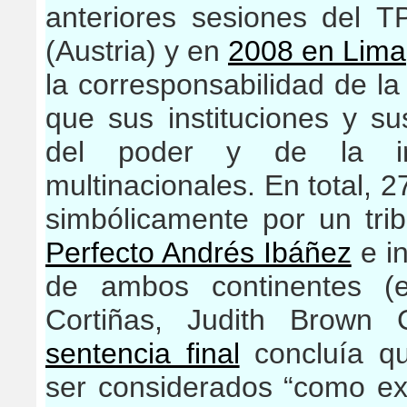
anteriores sesiones del
T
(Austria) y en
2008 en Lima
la corresponsabilidad de l
que sus
instituciones y s
del poder y de la i
multinacionales
. En total, 
simbólicamente por un trib
Perfecto Andrés Ibáñez
e i
de ambos continentes (e
Cortiñas, Judith Brown 
sentencia final
concluía qu
ser considerados “como ex