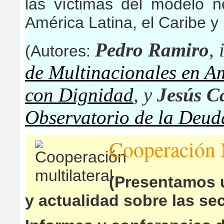
las víctimas del modelo ne
América Latina, el Caribe y
Pedro Ramiro
,
(Autores:
de Multinacionales en 
con Dignidad
, y
Jesús C
Observatorio de la Deud
Cooperación M
(Presentamos u
y actualidad sobre las se