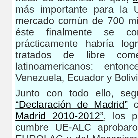
más importante para la U
mercado común de 700 mil
éste finalmente se c
prácticamente habría log
tratados de libre com
latinoamericanos: enton
Venezuela, Ecuador y Bolivi
Junto con todo ello, se
“Declaración de Madrid”
c
Madrid 2010-2012”
, los 
cumbre UE-ALC aprobaron