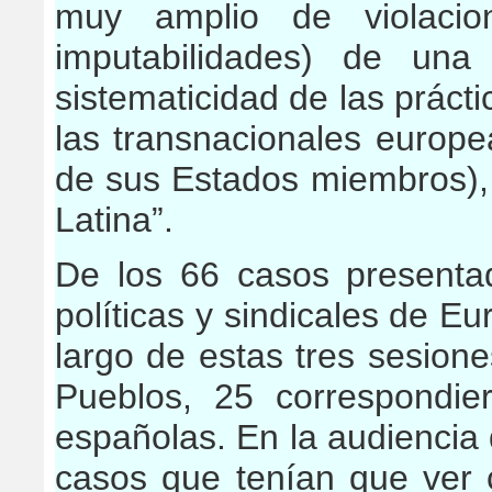
muy amplio de violacion
imputabilidades) de una 
sistematicidad de las práct
las transnacionales europ
de sus Estados miembros),
Latina”.
De los 66 casos presentad
políticas y sindicales de Eu
largo de estas tres sesion
Pueblos, 25 correspondie
españolas. En la audiencia 
casos que tenían que ver