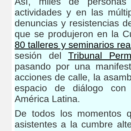
Así, miles de personas 
actividades y en las múlt
denuncias y resistencias d
que se produjeron en la C
80 talleres y seminarios rea
sesión del
Tribunal Per
pasando por una manifesta
acciones de calle, la asam
espacio de diálogo con 
América Latina.
De todos los momentos q
asistentes a la cumbre alte