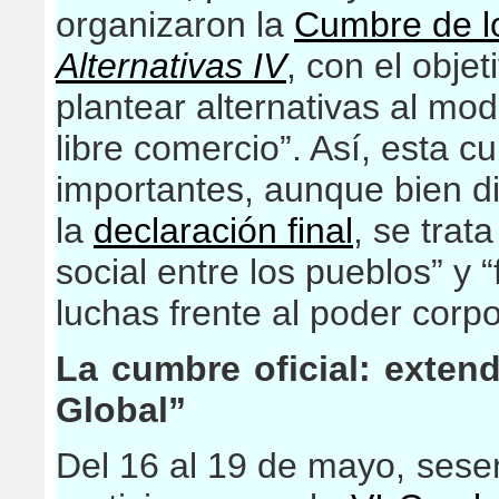
organizaron la
Cumbre de l
Alternativas IV
, con el objet
plantear alternativas al mod
libre comercio”. Así, esta c
importantes, aunque bien di
la
declaración final
, se trat
social entre los pueblos” y 
luchas frente al poder corpo
La cumbre oficial: exten
Global”
Del 16 al 19 de mayo, sese