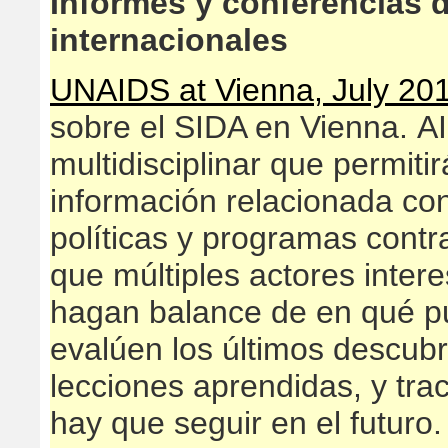
Informes y conferencias 
internacionales
UNAIDS at Vienna, July 20
sobre el SIDA en Vienna. A
multidisciplinar que permiti
información relacionada co
políticas y programas cont
que múltiples actores inter
hagan balance de en qué pu
evalúen los últimos descubri
lecciones aprendidas, y tr
hay que seguir en el futuro.