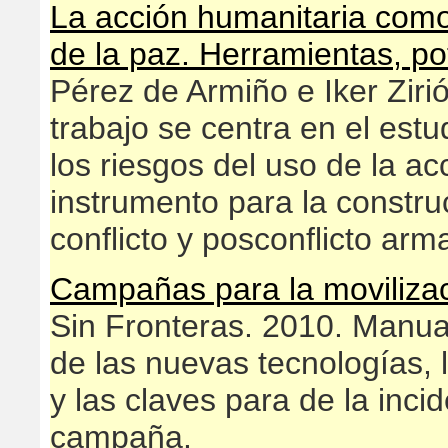
La acción humanitaria como
de la paz. Herramientas, pot
Pérez de Armiño e Iker Zir
trabajo se centra en el estu
los riesgos del uso de la a
instrumento para la constru
conflicto y posconflicto arm
Campañas para la movilizac
Sin Fronteras. 2010. Manual
de las nuevas tecnologías, l
y las claves para de la inci
campaña.