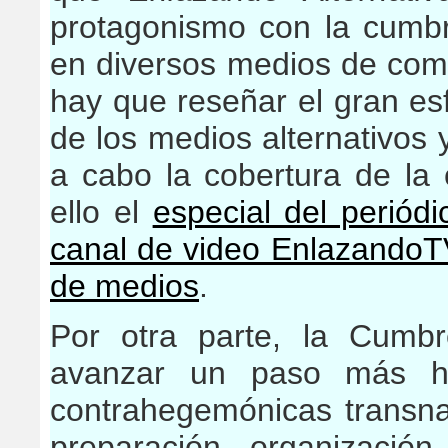
protagonismo con la cumbre
en diversos medios de comu
hay que reseñar el gran es
de los medios alternativos 
a cabo la cobertura de la
ello el
especial del periód
canal de video EnlazandoT
de medios
.
Por otra parte, la Cumb
avanzar un paso más ha
contrahegemónicas transna
preparación, organización