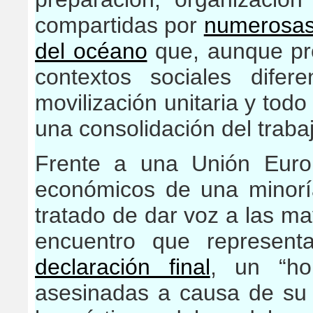
compartidas por
numerosas 
del océano
que, aunque pro
contextos sociales dife
movilización unitaria y todo
una consolidación del trabaj
Frente a una Unión Europ
económicos de una minorí
tratado de dar voz a las ma
encuentro que represen
declaración final
, un “ho
asesinadas a causa de su l