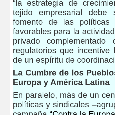
“la estrategia de crecim
tejido empresarial debe 
fomento de las políticas
favorables para la activida
privado complementado 
regulatorios que incentive 
de un espíritu de coordinaci
La Cumbre
de los Pueblos
Europa y América Latina
En paralelo, más de un cen
políticas y sindicales –agr
campaña
“Contra la Europa 