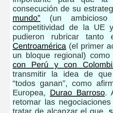
consecución de su estrate
mundo”
(un ambicioso 
competitividad de la UE
pudieron rubricar tanto
Centroamérica
(el primer a
un bloque regional) como
con Perú y con Colombi
transmitir la idea de que
“todos ganan”, como afir
Europea,
Durao Barroso
. 
retomar las negociaciones
tratar de alcanzar el que,
s