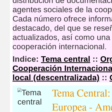
distribución de documentaci
agentes sociales de la coop
Cada número ofrece inform
destacado, del que se res
actualizados, así como una 
cooperación internacional.
Indice:
Tema central
::
Or
Cooperación Internaciona
local (descentralizada)
::
Tema Central:
Europea - Amé