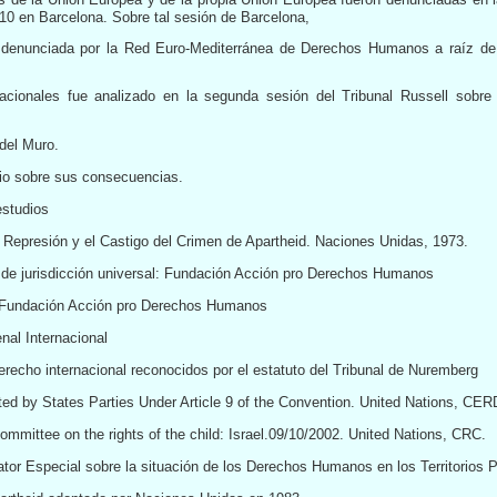
10 en Barcelona. Sobre tal sesión de Barcelona,
 denunciada por la Red Euro-Mediterránea de Derechos Humanos a raíz de 
cionales fue analizado en la segunda sesión del Tribunal Russell sobre 
del Muro.
io sobre sus consecuencias.
estudios
 Represión y el Castigo del Crimen de Apartheid. Naciones Unidas, 1973.
o de jurisdicción universal: Fundación Acción pro Derechos Humanos
al:Fundación Acción pro Derechos Humanos
al Internacional
erecho internacional reconocidos por el estatuto del Tribunal de Nuremberg
ed by States Parties Under Article 9 of the Convention. United Nations, CER
mmittee on the rights of the child: Israel.09/10/2002. United Nations, CRC.
tor Especial sobre la situación de los Derechos Humanos en los Territorios