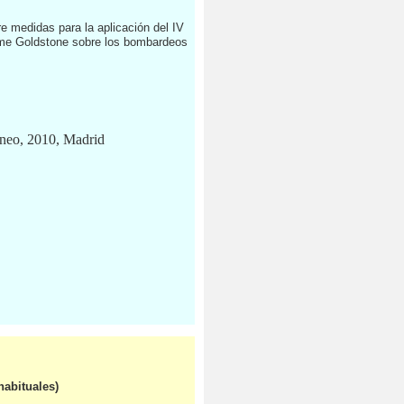
 medidas para la aplicación del IV
forme Goldstone sobre los bombardeos
áneo, 2010, Madrid
habituales)