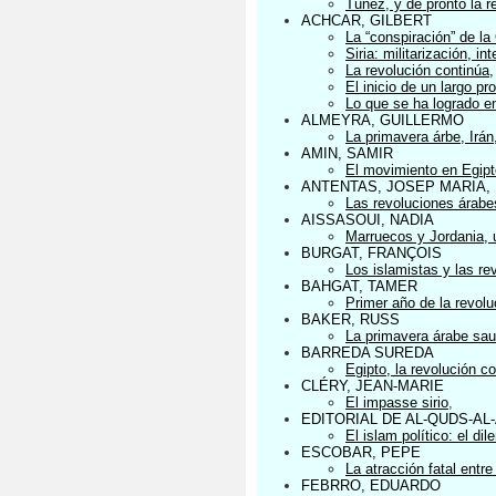
Túnez, y de pronto la r
ACHCAR, GILBERT
La “conspiración” de la
Siria: militarización, i
La revolución continúa
,
El inicio de un largo pr
Lo que se ha logrado e
ALMEYRA, GUILLERMO
La primavera árbe, Irán,
AMIN, SAMIR
El movimiento en Egipt
ANTENTAS, JOSEP MARIA,
Las revoluciones árabe
AISSASOUI, NADIA
Marruecos y Jordania, 
BURGAT, FRANÇOIS
Los islamistas y las r
BAHGAT, TAMER
Primer año de la revolu
BAKER, RUSS
La primavera árabe sau
BARREDA SUREDA
Egipto, la revolución c
CLÉRY, JEAN-MARIE
El impasse sirio
,
EDITORIAL DE AL-QUDS-AL
El islam político: el d
ESCOBAR, PEPE
La atracción fatal ent
FEBRRO, EDUARDO