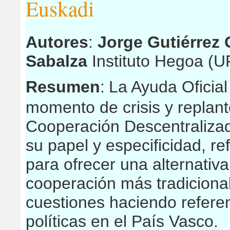
Euskadi
Autores
:
Jorge Gutiérrez G
Sabalza
Instituto Hegoa (
Resumen
:
La Ayuda Oficial
momento de crisis y replan
Cooperación Descentralizad
su papel y especificidad, r
para ofrecer una alternativ
cooperación más tradicional.
cuestiones haciendo referen
políticas en el País Vasco.