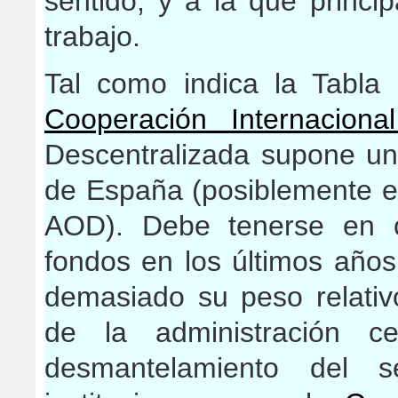
sentido, y a la que princi
trabajo.
Tal como indica la Tabl
Cooperación Internaciona
Descentralizada supone un
de España (posiblemente el 
AOD). Debe tenerse en c
fondos en los últimos año
demasiado su peso relati
de la administración c
desmantelamiento del 