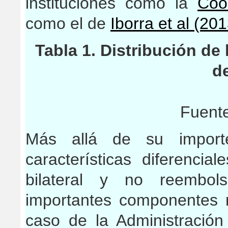
instituciones como la
Coo
como el de
Iborra et al (201
Tabla 1. Distribución de
d
Fuent
Más allá de su importe
características diferenci
bilateral y no reembol
importantes componentes m
caso de la Administración