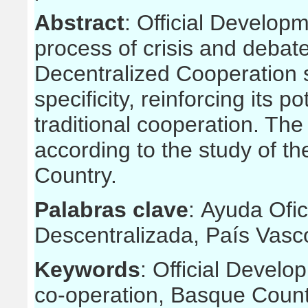
Abstract
: Official Develop
process of crisis and debate
Decentralized Cooperation s
specificity, reinforcing its po
traditional cooperation. The
according to the study of th
Country.
Palabras clave
: Ayuda Ofic
Descentralizada, País Vasc
Keywords
: Official Devel
co-operation, Basque Coun