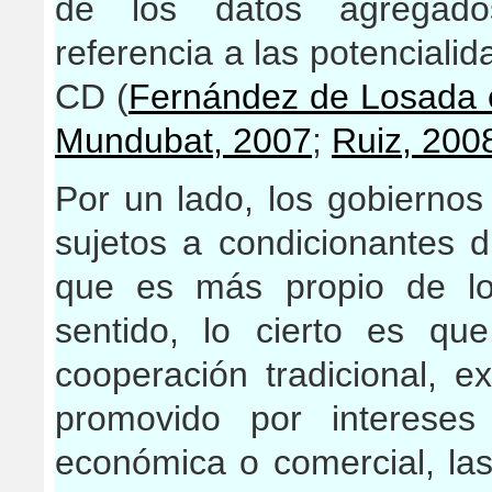
de los datos agregados
referencia a las potencialid
CD (
Fernández de Losada e
Mundubat, 2007
;
Ruiz, 200
Por un lado, los gobiernos
sujetos a condicionantes d
que es más propio de lo
sentido, lo cierto es qu
cooperación tradicional, e
promovido por intereses
económica o comercial, la