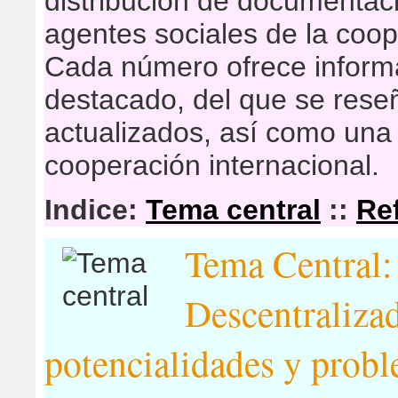
distribución de documentaci
agentes sociales de la coop
Cada número ofrece inform
destacado, del que se res
actualizados, así como una 
cooperación internacional.
Indice:
Tema central
::
Re
Tema Central:
Descentraliza
potencialidades y probl