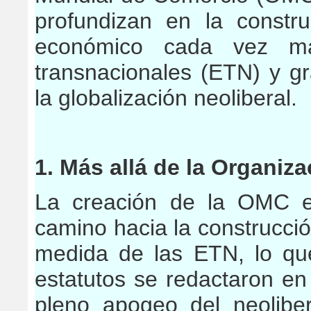
profundizan en la constr
económico cada vez má
transnacionales (ETN) y g
la globalización neoliberal.
1. Más allá de la Organiz
La creación de la OMC e
camino hacia la construcci
medida de las ETN, lo qu
estatutos se redactaron e
pleno apogeo del neolibe