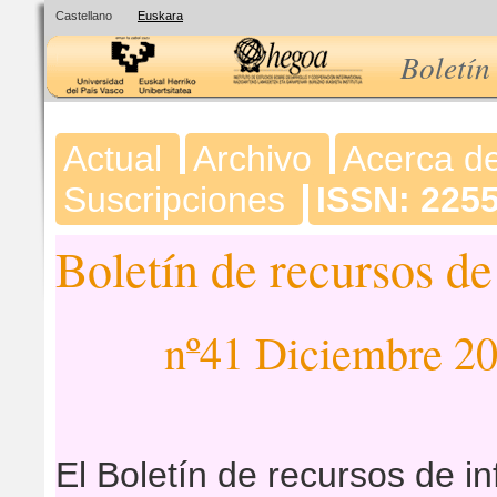
Castellano
Euskara
Boletín
Actual
Archivo
Acerca d
Suscripciones
ISSN: 225
Boletín de recursos d
nº41 Diciembre 2
El Boletín de recursos de i