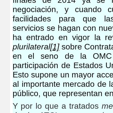
finales de 2014 ya se 
negociación, y cuando c
facilidades para que la
servicios se hagan con nue
ha entrado en vigor la re
plurilateral
[1]
sobre Contrata
en el seno de la OMC 
participación de Estados U
Esto supone un mayor acce
al importante mercado de l
público, que representan en
Y por lo que a tratados
me