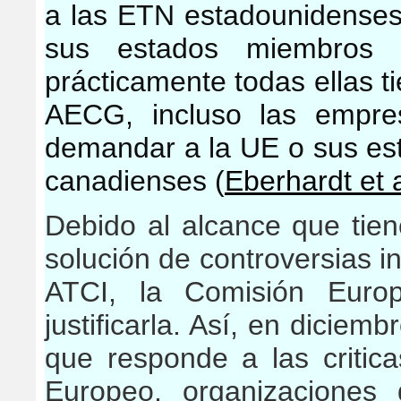
a las ETN estadounidense
sus estados miembros a
prácticamente todas ellas t
AECG, incluso las empre
demandar a la UE o sus est
canadienses (
Eberhardt et 
Debido al alcance que tie
solución de controversias i
ATCI, la Comisión Euro
justificarla. Así, en dicie
que responde a las critic
Europeo, organizaciones 