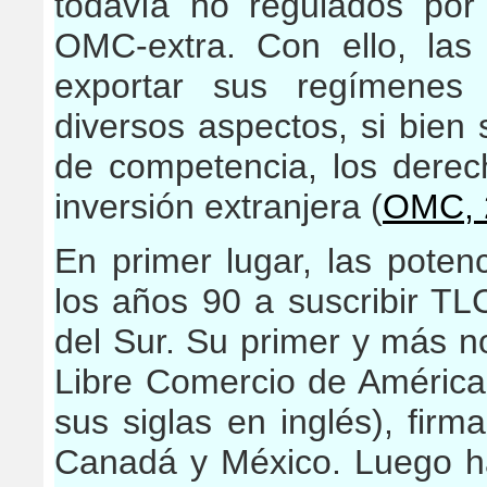
todavía no regulados por
OMC-extra. Con ello, las
exportar sus regímenes 
diversos aspectos, si bien s
de competencia, los derech
inversión extranjera (
OMC, 
En primer lugar, las poten
los años 90 a suscribir TL
del Sur. Su primer y más no
Libre Comercio de Améric
sus siglas en inglés), fir
Canadá y México. Luego h