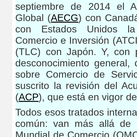
septiembre de 2014 el A
Global (
AECG
) con Canad
con Estados Unidos la 
Comercio e Inversión (ATCI
(TLC) con Japón. Y, con
desconocimiento general,
sobre Comercio de Servi
suscrito la revisión del A
(
ACP
), que está en vigor d
Todos esos tratados interna
común: van más allá de 
Mundial de Comercio (OMC)