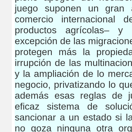
juego suponen un gran a
comercio internacional 
productos agrícolas– y 
excepción de las migracione
protegen más la propieda
irrupción de las multinacio
y la ampliación de lo merca
negocio, privatizando lo qu
además esas reglas de j
eficaz sistema de soluc
sancionar a un estado si l
no goza ninguna otra or