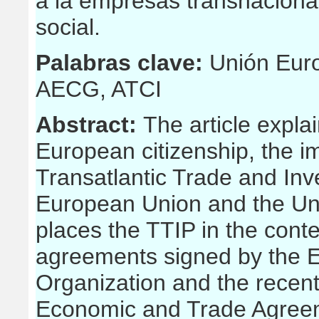
a la empresas transnaciona
social.
Palabras clave:
Unión Eur
AECG, ATCI
Abstract:
The article explai
European citizenship, the im
Transatlantic Trade and In
European Union and the Unite
places the TTIP in the conte
agreements signed by the EU
Organization and the rece
Economic and Trade Agreeme