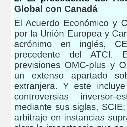
Global con Canadá
El Acuerdo Económico y C
por la Unión Europea y Ca
acrónimo en inglés, CET
precedente del ATCI. 
previsiones OMC-plus y O
un extenso apartado sob
extranjera. Y este inclu
controversias inversor
mediante sus siglas, SCIE; 
arbitraje en instancias sup