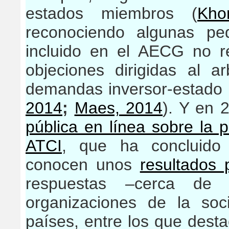
estados miembros (
Kho
reconociendo algunas pe
incluido en el AECG no r
objeciones dirigidas al arb
demandas inversor-estado 
2014
;
Maes, 2014
). Y en 
pública en línea sobre la p
ATCI
, que ha concluido 
conocen unos
resultados 
respuestas –cerca de
organizaciones de la soc
países, entre los que dest