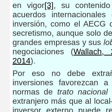
en vigor
[3]
, su contenido
acuerdos internacionales
inversión, como el AECG o
secretismo, aunque solo de
grandes empresas y sus
lo
negociaciones (
Wallach, 
2014
).
Por eso no debe extra
inversiones favorezcan a
normas de
trato nacional
–
extranjero más que al loca
inversor externo puede re