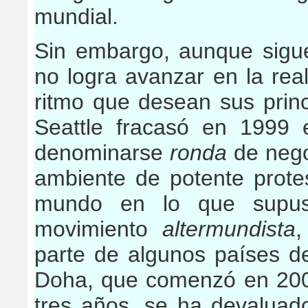
mundial.
Sin embargo, aunque sigue
no logra avanzar en la real
ritmo que desean sus princ
Seattle fracasó en 1999 
denominarse
ronda
de nego
ambiente de potente protes
mundo en lo que supuso
movimiento
altermundista
,
parte de algunos países d
Doha, que comenzó en 2002
tres años, se ha devaluad