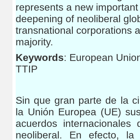
represents a new important 
deepening of neoliberal globa
transnational corporations a
majority.
Keywords
: European Unio
TTIP
Sin que gran parte de la c
la
Unión Europea (UE) sus
acuerdos internacionales 
neoliberal
. En efecto, l