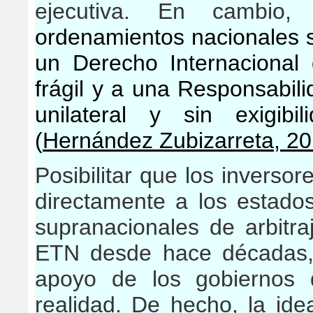
ejecutiva. En cambio,
ordenamientos nacionales so
un Derecho Internaciona
frágil y a una Responsabili
unilateral y sin exigibil
(
Hernández Zubizarreta, 2
Posibilitar que los inverso
directamente a los estado
supranacionales de arbitra
ETN desde hace décadas,
apoyo de los gobiernos 
realidad. De hecho, la ide