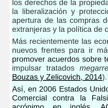
los derechos de la propied
la liberalización y protecc
apertura de las compras d
extranjeras y la política de
Más recientemente las eco
nuevos frentes para ir m
promover acuerdos sobre t
impulsar tratados
megarre
Bouzas y Zelicovich, 2014
).
Así, en 2006 Estados Unid
Comercial contra la Fals
acrónimo en inglés,
A