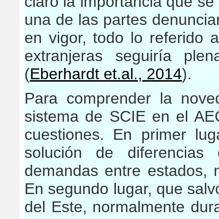
claro la importancia que se
una de las partes denuncia
en vigor, todo lo referido 
extranjeras seguiría pl
(
Eberhardt et.al., 2014
).
Para comprender la nove
sistema de SCIE en el AE
cuestiones. En primer lu
solución de diferencia
demandas entre estados, 
En segundo lugar, que salv
del Este, normalmente dura