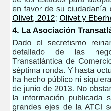
en favor de su ciudadanía 
Olivet, 2012
;
Olivet y Eberh
4. La Asociación Transatl
Dado el secretismo reina
detallado de las nego
Transatlántica de Comerci
séptima ronda. Y hasta oct
ha hecho público ni siquier
de junio de 2013. No obstant
la información publicada 
grandes ejes de la ATCI s