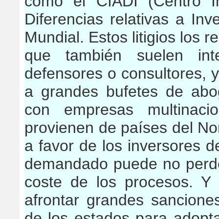
como el CIADI (
Centro I
Diferencias relativas a Inv
Mundial. Estos litigios los 
que también suelen int
defensores o consultores, 
a grandes bufetes de ab
con empresas multinacio
provienen de países del N
a favor de los inversores 
demandado puede no perder
coste de los procesos. 
afrontar grandes sancione
de los estados para adopt