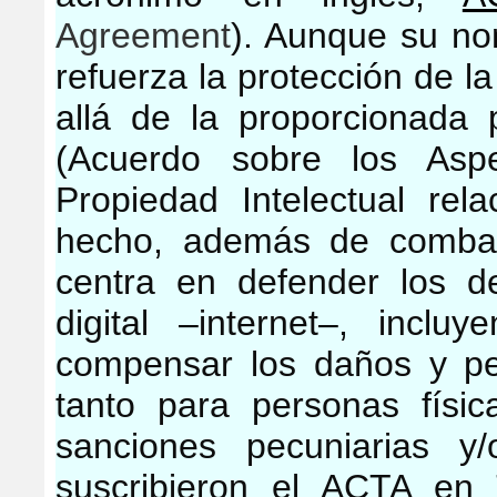
Agreement
). Aunque su no
refuerza la protección de l
allá de la proporcionad
(Acuerdo sobre los Asp
Propiedad Intelectual re
hecho, además de combatir
centra en defender los d
digital –internet­–, inclu
compensar los daños y per
tanto para personas físic
sanciones pecuniarias y
suscribieron el ACTA en 