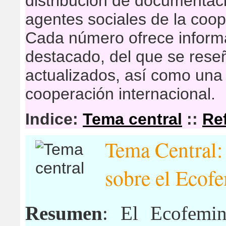
distribución de documentaci
agentes sociales de la coop
Cada número ofrece inform
destacado, del que se res
actualizados, así como una 
cooperación internacional.
Indice:
Tema central
::
Re
Tema Central:
sobre el Ecof
Resumen
: El Ecofemi