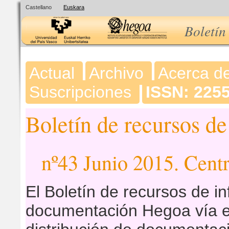
Castellano
Euskara
Boletín
Actual
Archivo
Acerca d
Suscripciones
ISSN: 225
Boletín de recursos d
nº43 Junio 2015. Ce
El Boletín de recursos de i
documentación Hegoa vía e