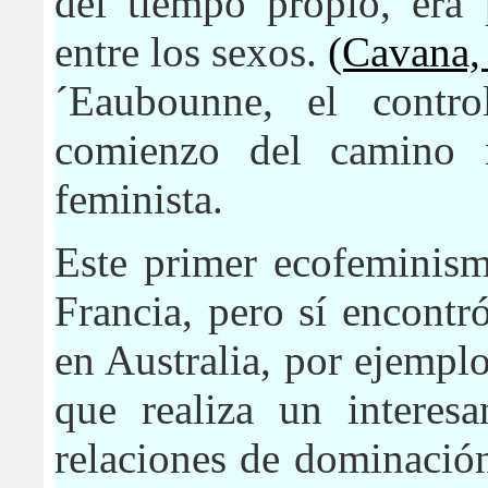
del tiempo propio, era 
entre los sexos.
(Cavana,
´Eaubounne, el contr
comienzo del camino n
feminista.
Este primer ecofeminism
Francia,
pero sí encontr
en Australia, por ejempl
que realiza un interesa
relaciones de dominación