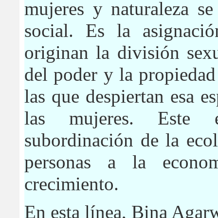
mujeres y naturaleza se
social. Es la asignaci
originan la división sexu
del poder y la propiedad 
las que despiertan esa e
las mujeres. Este 
subordinación de la ecol
personas a la econo
crecimiento.
En esta línea,
Bina Agar