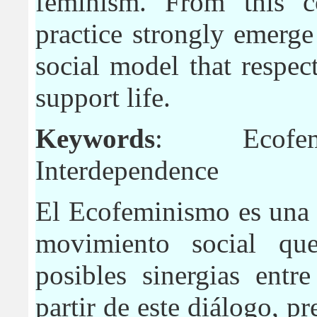
feminism. From this c
practice strongly emerg
social model that respec
support life.
Keywords
: Ecofemi
Interdependence
El Ecofeminismo es una 
movimiento social qu
posibles sinergias ent
partir de este diálogo, p