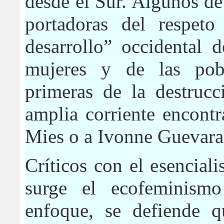
desde el Sur. Algunos de
portadoras del respet
desarrollo” occidental 
mujeres y de las pobl
primeras de la destrucc
amplia corriente encont
Mies o a Ivonne Guevara
Críticos con el esencial
surge el ecofeminismo 
enfoque, se defiende qu