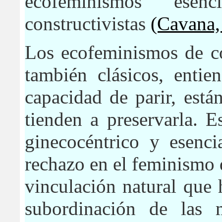
ecofeminismos esenc
constructivistas
(Cavana,
Los ecofeminismos de co
también clásicos, entie
capacidad de parir, está
tienden a preservarla. E
ginecocéntrico y esenci
rechazo en el feminismo 
vinculación natural que 
subordinación de las 