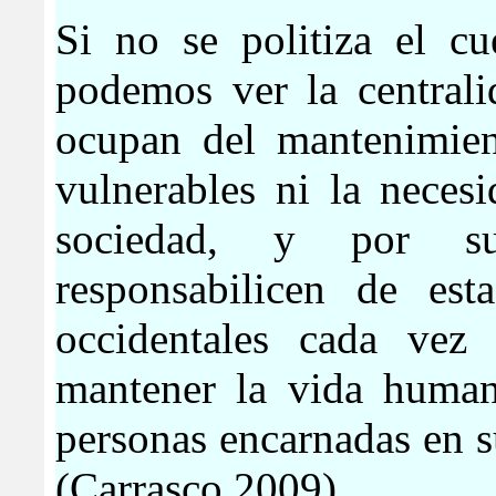
Si no se politiza el cu
podemos ver la centrali
ocupan del mantenimien
vulnerables ni la neces
sociedad, y por su
responsabilicen de est
occidentales cada vez 
mantener la vida humana
personas encarnadas en s
(Carrasco 2009)
.