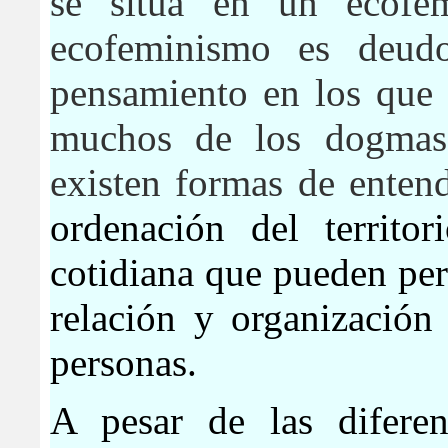
se sitúa en un ecofemi
ecofeminismo es deud
pensamiento en los que 
muchos de los dogmas
existen formas de entend
ordenación del territor
cotidiana que pueden per
relación y organización
personas.
A pesar de las diferen