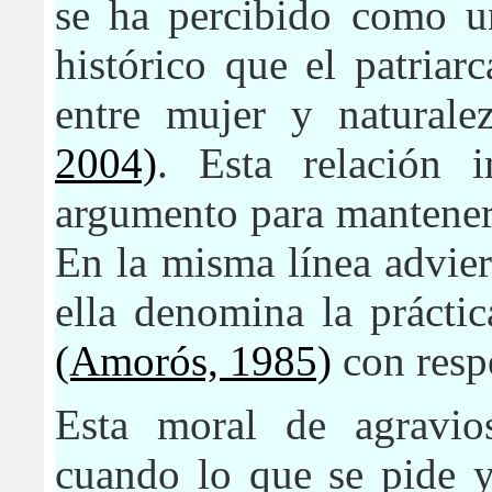
se ha percibido como un
histórico que el patria
entre mujer y natural
2004)
. Esta relación
argumento para mantener 
En la misma línea advie
ella denomina la prácti
(Amorós, 1985)
con respe
Esta moral de agravio
cuando lo que se pide y