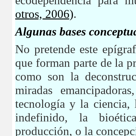
ecodependencia para 
otros, 2006)
.
Algunas bases conceptua
No pretende este epígra
que forman parte de la 
como son la deconstruc
miradas emancipadoras,
tecnología y la ciencia, l
indefinido, la bioéti
producción, o la concepc