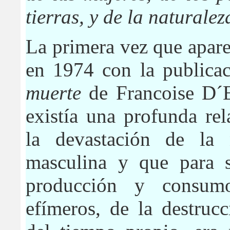
tierras, y de la naturalez
La primera vez que apar
en 1974 con la publicac
muerte
de Francoise D´E
existía una profunda rel
la devastación de la 
masculina y que para sa
producción
y consumo
efímeros, de la destruc