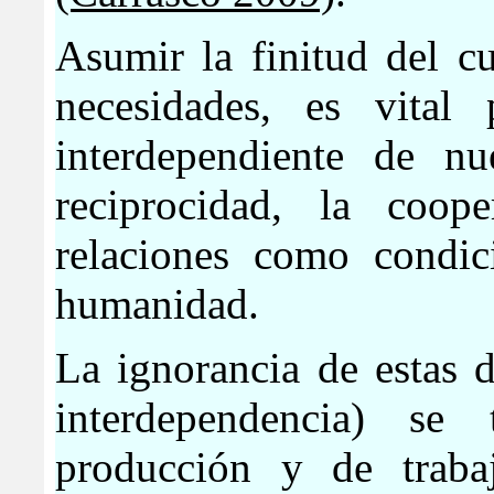
Asumir la finitud del c
necesidades, es vital
interdependiente de nue
reciprocidad, la coop
relaciones como condi
humanidad.
La ignorancia de estas 
interdependencia) s
producción y de trab