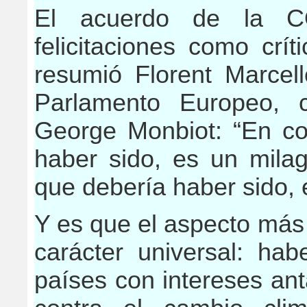
El acuerdo de la C
felicitaciones como crí
resumió Florent Marcel
Parlamento Europeo, ci
George Monbiot: “En co
haber sido, es un mila
que debería haber sido, 
Y es que el aspecto más
carácter universal: ha
países con intereses an