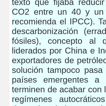
texto que fijaba reduci
CO2 entre un 40 y un
recomienda el IPCC). T
descarbonización (erra
fósiles), concepto al
liderados por China e I
exportadores de petróle
solución tampoco pasa 
países emergentes a 
terminen de acabar con l
regímenes autocrátic