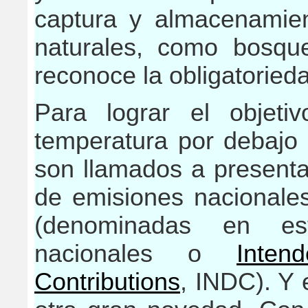
captura y almacenamien
naturales, como bosqu
reconoce la obligatoried
Para lograr el objeti
temperatura por debajo 
son llamados a presenta
de emisiones nacionales
(denominadas en est
nacionales o
Inten
Contributions
, INDC). Y 