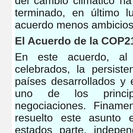
del cambio climático ha
terminado, en último l
acuerdo menos ambicios
El Acuerdo de la COP21
En este acuerdo, al
celebrados, la persiste
países desarrollados y 
uno de los princip
negociaciones. Finame
resuelto este asunto 
estados parte, indepe