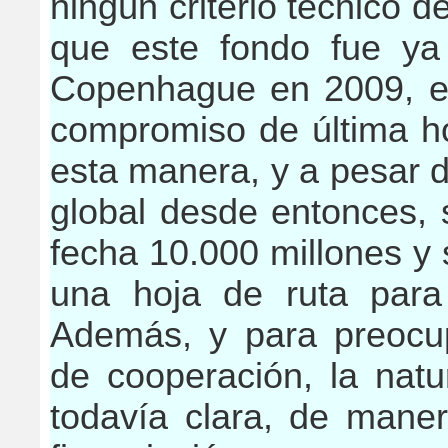
ningún criterio técnico d
que este fondo fue y
Copenhague en 2009, e
compromiso de última ho
esta manera, y a pesar 
global desde entonces, 
fecha 10.000 millones y 
una hoja de ruta para 
Además, y para preocup
de cooperación, la natu
todavía clara, de mane