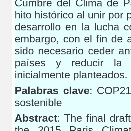
Cumbre del Clima de P
hito histórico al unir por
desarrollo en la lucha c
embargo, con el fin de 
sido necesario ceder a
países y reducir la 
inicialmente planteados.
Palabras clave
: COP21,
sostenible
Abstract
: The final dra
the 2015 Paris Climat