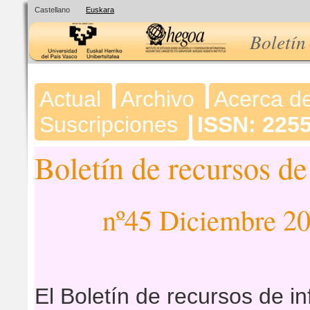
Castellano
Euskara
Boletín
Actual
Archivo
Acerca d
Suscripciones
ISSN: 225
Boletín de recursos d
nº45 Diciembre 2
El Boletín de recursos de i