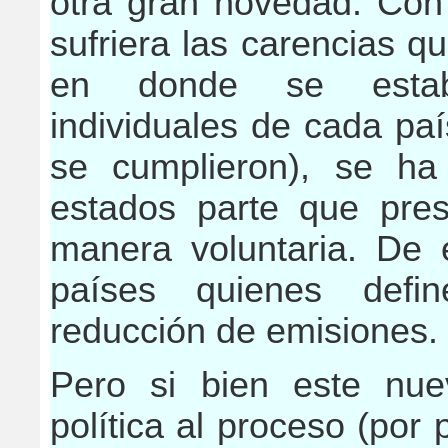
otra gran novedad. Con
sufriera las carencias q
en donde se establ
individuales de cada pa
se cumplieron), se ha
estados parte que pres
manera voluntaria. De 
países quienes defi
reducción de emisiones.
Pero si bien este nue
política al proceso (po