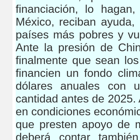
financiación, lo hagan
México, reciban ayuda, 
países más pobres y vul
Ante la presión de Chin
finalmente que sean los
financien un fondo clim
dólares anuales con u
cantidad antes de 2025. 
en condiciones económica
que presten apoyo de m
deberá contar también