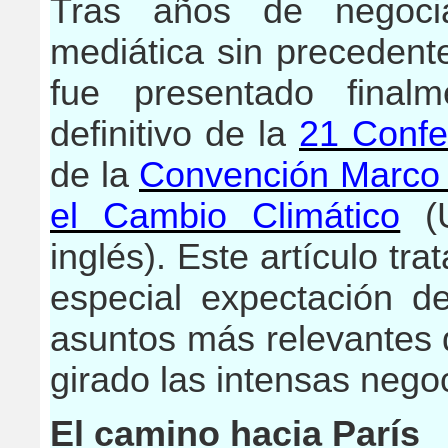
Tras años de negoci
mediática sin precedent
fue presentado final
definitivo de la
21 Confe
de la
Convención Marco 
el Cambio Climático
(U
inglés). Este artículo tra
especial expectación d
asuntos más relevantes 
girado las intensas nego
El camino hacia París