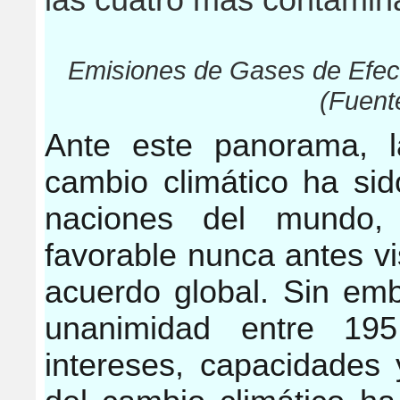
las cuatro más contamina
Emisiones de Gases de Efect
(Fuent
Ante este panorama, l
cambio climático ha sid
naciones del mundo, 
favorable nunca antes v
acuerdo global. Sin emb
unanimidad entre 19
intereses, capacidades