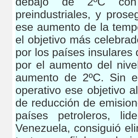
debajo de 2ºC con 
preindustriales, y prose
ese aumento de la tempe
el objetivo más celebrad
por los países insulare
por el aumento del nive
aumento de 2ºC. Sin e
operativo ese objetivo al
de reducción de emision
países petroleros, li
Venezuela, consiguió el