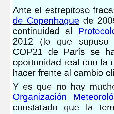
Ante el estrepitoso fra
de Copenhague
de 200
continuidad al
Protoco
2012 (lo que supuso p
COP21 de París se ha
oportunidad real con la
hacer frente al cambio cl
Y es que no hay mucho
Organización Meteoroló
constatado que la tem