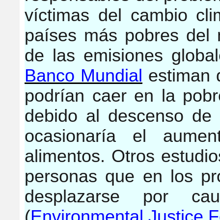
víctimas del cambio cli
países más pobres del 
de las emisiones global
Banco Mundial
estiman 
podrían caer en la pob
debido al descenso de l
ocasionaría el aume
alimentos. Otros estudi
personas que en los pr
desplazarse por ca
(
Environmental Justice 