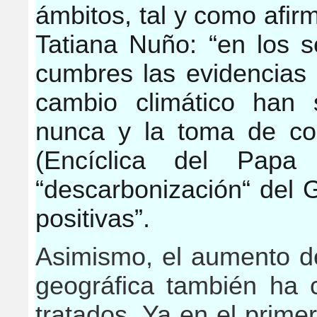
ámbitos, tal y como afi
Tatiana Nuño: “en los 
cumbres las evidencias 
cambio climático han
nunca y la toma de con
(Encíclica del Papa 
“descarbonización“ del 
positivas”.
Asimismo, el aumento d
geográfica también ha 
tratados. Ya en el primer