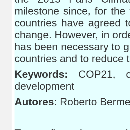
milestone since, for the 
countries have agreed to
change. However, in order
has been necessary to g
countries and to reduce th
Keywords:
COP21, cl
development
Autores
: Roberto Bermej