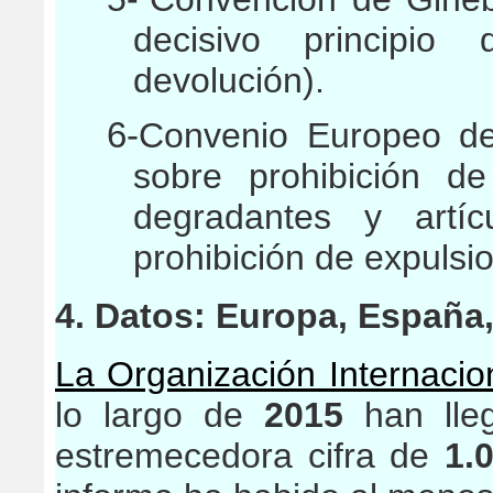
decisivo principi
devolución).
6-
Convenio Europeo de
sobre prohibición d
degradantes y artí
prohibición de expulsi
4. Datos: Europa, España
La Organización Internacio
lo largo de
2015
han lle
estremecedora cifra de
1.