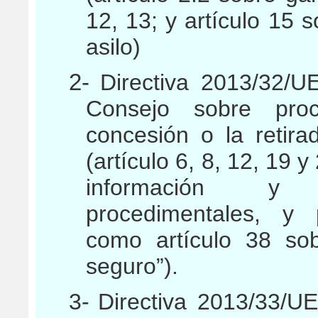
12, 13; y artículo 15 s
asilo)
2-
Directiva 2013/32/U
Consejo sobre pro
concesión o la retira
(artículo 6, 8, 12, 19 
información y a
procedimentales, y 
como artículo 38 sob
seguro”).
3-
Directiva 2013/33/U