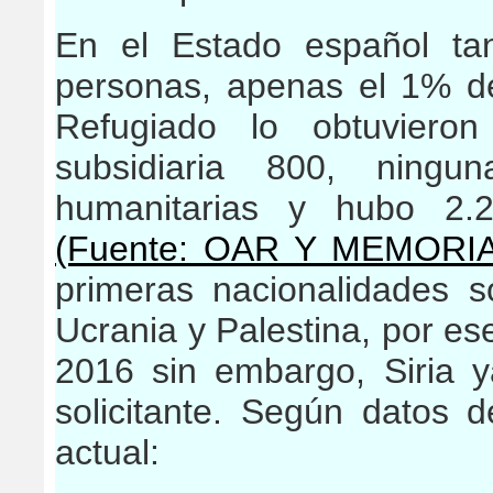
En el Estado español ta
personas, apenas el 1% del
Refugiado lo obtuvieron
subsidiaria 800, ningu
humanitarias y hubo 2.2
(Fuente: OAR Y MEMORI
primeras nacionalidades sol
Ucrania y Palestina, por ese
2016 sin embargo, Siria y
solicitante. Según datos
actual: