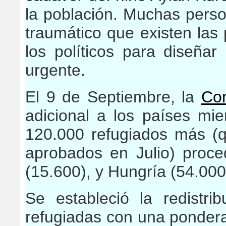
la población. Muchas pers
traumático que existen las
los políticos para diseña
urgente.
El 9 de Septiembre, la
Co
adicional a los países mi
120.000 refugiados más (
aprobados en Julio) proced
(15.600), y Hungría (54.000
Se estableció la redistr
refugiadas con una ponderac