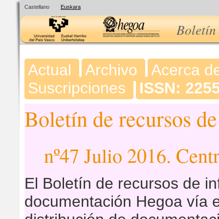
Castellano
Euskara
Boletín
Actual
Archivo
Acerca d
Suscripciones
ISSN: 225
Boletín de recursos d
nº47 Julio 2016. Ce
El Boletín de recursos de i
documentación Hegoa vía e