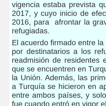
vigencia estaba prevista q
2017, y cuyo inicio de efe
2016, para afrontar la gra
refugiadas.
El acuerdo firmado entre la
por destinatarios a los ref
readmisión de residentes e
que se encuentren en Turqu
la Unión. Además, las pri
a Turquía se hicieron en ap
entre ambos países, y solo
fue cuando entró en vigor e