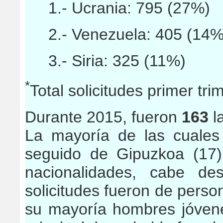
1.- Ucrania: 795 (27%)
2.- Venezuela: 405 (14%
3.- Siria: 325 (11%)
*
Total solicitudes primer tr
Durante 2015, fueron
163
l
La mayoría de las cuales 
seguido de Gipuzkoa (17)
nacionalidades, cabe de
solicitudes fueron de perso
su mayoría hombres jóven