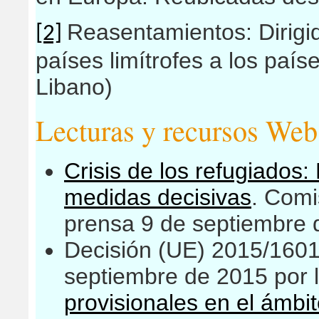
Reasentamientos: Dirigi
[2]
países limítrofes a los paí
Libano)
Lecturas y recursos We
Crisis de los refugiados
medidas decisivas
. Com
prensa 9 de septiembre 
Decisión (UE) 2015/1601
septiembre de 2015 por 
provisionales en el ámbit