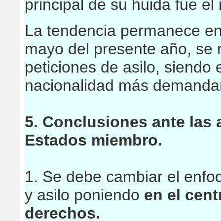
principal de su huida fue el
La tendencia permanece en 
mayo del presente año, se 
peticiones de asilo, siendo
nacionalidad más demandant
5. Conclusiones ante las 
Estados miembro.
1. Se debe cambiar el enfoq
y asilo poniendo
en el cent
derechos.