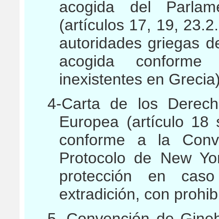
acogida del Parla
(artículos 17, 19, 23.2.
autoridades griegas d
acogida conforme
inexistentes en Grecia)
4-
Carta de los Derec
Europea (artículo 18 
conforme a la Conv
Protocolo de New Yor
protección en caso
extradición, con prohib
5-
Convención de Ginebr