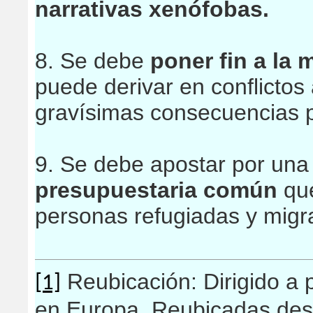
narrativas xenófobas.
8. Se debe
poner fin a la 
puede derivar en conflicto
gravísimas consecuencias p
9. Se debe apostar por un
presupuestaria común
que
personas refugiadas y migr
Reubicación: Dirigido a 
[1]
en Europa. Reubicadas desd