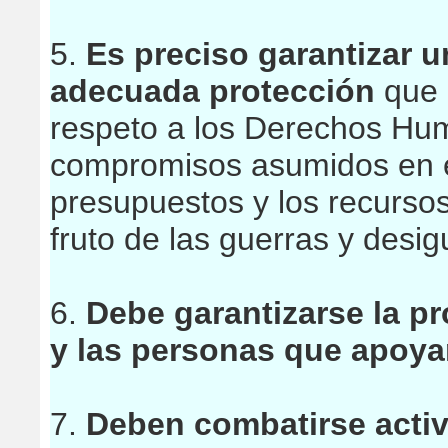
5.
Es preciso garantizar 
adecuada protección
que i
respeto a los Derechos Hu
compromisos asumidos en es
presupuestos y los recursos
fruto de las guerras y desi
6.
Debe garantizarse la p
y las personas que apoyan
7.
Deben combatirse activ