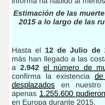
informa ha habido al meno
Estimación de las muerte
2015 a lo largo de las r
Hasta el
12 de Julio de
más han llegado a las costa
a
2.942
el número de mu
confirma la existencia
de
desplazados
en nuestro 
apenas
1.255.600 pudieron 
en Europa durante 2015.