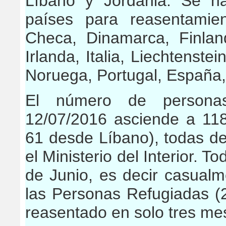
Líbano y Jordania. Se ha
países para reasentamien
Checa, Dinamarca, Finland
Irlanda, Italia, Liechtenste
Noruega, Portugal, España, 
El número de persona
12/07/2016 asciende a
11
61 desde Líbano
), todas d
el Ministerio del Interior. T
de Junio, es decir casual
las Personas Refugiadas (
reasentado en solo tres me