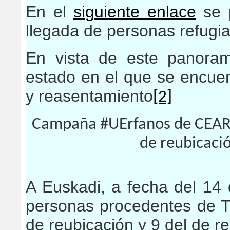
En el
siguiente enlace
se p
llegada de personas refugi
En vista de este panoram
estado en el que se encuen
y reasentamiento
[2]
Campaña #UErfanos de CEAR c
de reubicaci
A Euskadi, a fecha del 14 
personas procedentes de T
de reubicación y 9 del de r