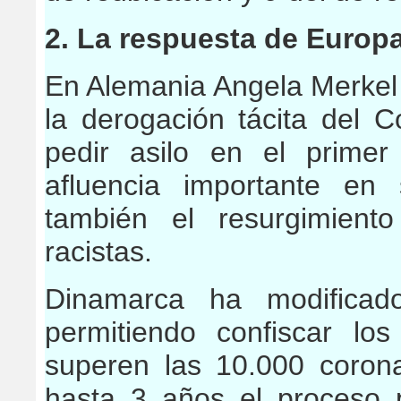
2. La respuesta de Europ
En Alemania Angela Merkel 
la derogación tácita del 
pedir asilo en el primer
afluencia importante en s
también el resurgimient
racistas.
Dinamarca ha modificado
permitiendo confiscar lo
superen las 10.000 coron
hasta 3 años el proceso p