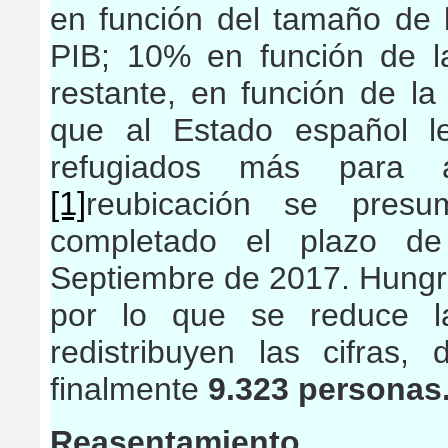
en función del tamaño de 
PIB; 10% en función de la
restante, en función de l
que al Estado español
l
refugiados más para a
[1]
reubicación se presu
completado el plazo d
Septiembre de 2017. Hungrí
por lo que se reduce l
redistribuyen las cifras
finalmente
9.323 personas
Reasentamiento