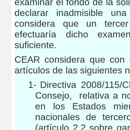
examinar el fondo de la sol
declarar inadmisible un
considera que un tercer
efectuaría dicho exame
suficiente.
CEAR considera que con e
artículos de las siguientes 
1-
Directiva 2008/115/
Consejo, relativa a 
en los Estados mie
nacionales de tercero
(artículo 2.2 sobre ga