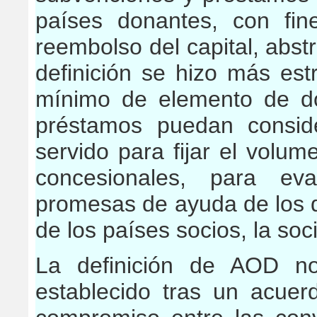
países donantes, con fin
reembolso del capital, abst
definición se hizo más est
mínimo de elemento de d
préstamos puedan consid
servido para fijar el volum
concesionales, para ev
promesas de ayuda de los do
de los países socios, la soc
La definición de AOD no
establecido tras un acuer