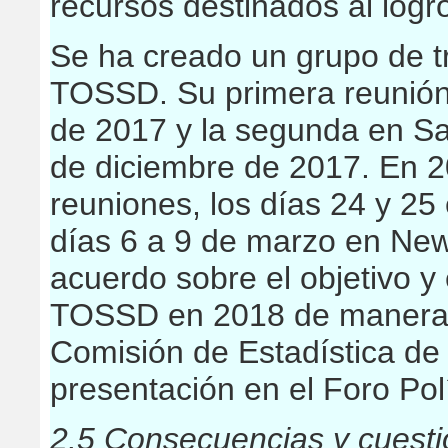
recursos destinados al logr
Se ha creado un grupo de tr
TOSSD. Su primera reunión s
de 2017 y la segunda en San
de diciembre de 2017. En 2
reuniones, los días 24 y 25
días 6 a 9 de marzo en New
acuerdo sobre el objetivo y
TOSSD en 2018 de manera 
Comisión de Estadística de
presentación en el Foro Polí
2.5 Consecuencias y cuesti