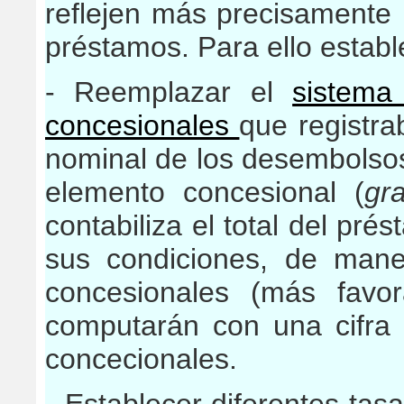
reflejen más precisamente 
préstamos. Para ello estab
- Reemplazar el
sistema
concesionales
que registra
nominal de los desembolsos
elemento concesional (
gr
contabiliza el total del pré
sus condiciones, de man
concesionales (más favo
computarán con una cifr
concecionales.