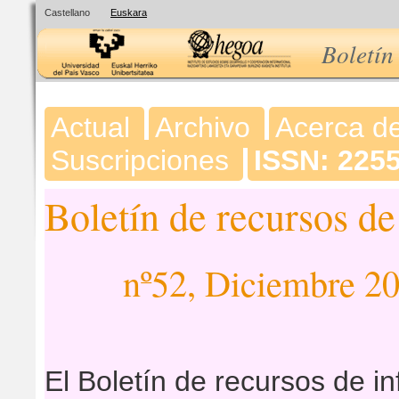
Castellano
Euskara
Boletín
Actual
Archivo
Acerca d
Suscripciones
ISSN: 225
Boletín de recursos d
nº52, Diciembre 2
El Boletín de recursos de i