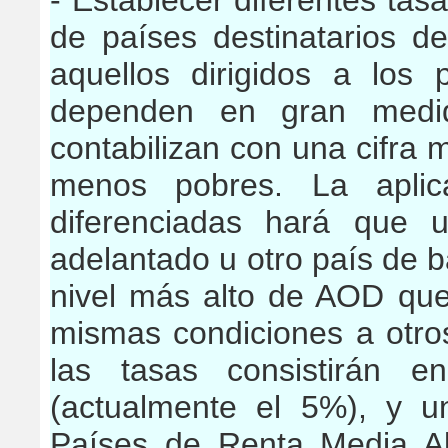
- Establecer diferentes ta
de países
destinatarios d
aquellos dirigidos a
los 
dependen en gran medi
contabilizan con una cifra 
menos pobres. La aplic
diferenciadas hará que
adelantado u otro país de b
nivel más alto de AOD que
mismas condiciones a otro
las tasas consistirán 
(actualmente el 5%), y u
Países de Renta Media A