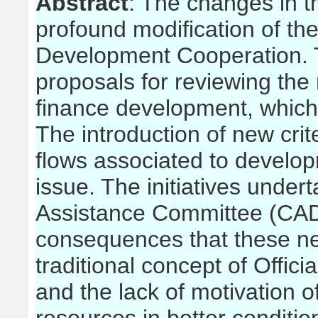
Abstract
: The changes in t
profound modification of the
Development Cooperation. T
proposals for reviewing th
finance development, which 
The introduction of new crit
flows associated to develop
issue. The initiatives unde
Assistance Committee (CAD
consequences that these ne
traditional concept of Offi
and the lack of motivation o