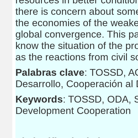
resources in better conditio
there is concern about som
the economies of the weake
global convergence. This pa
know the situation of the p
as the reactions from civil s
Palabras clave
: TOSSD, AO
Desarrollo, Cooperación al 
Keywords
: TOSSD, ODA, S
Development Cooperation