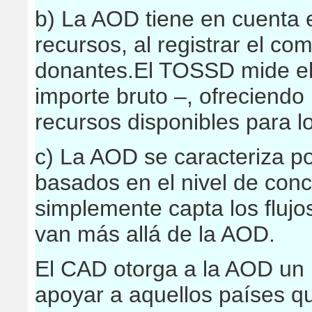
b) La AOD tiene en cuenta 
recursos, al registrar el c
donantes.El TOSSD mide el v
importe bruto –, ofreciend
recursos disponibles para l
c) La AOD se caracteriza por
basados en el nivel de con
simplemente capta los fluj
van más allá de la AOD.
El CAD otorga a la AOD un 
apoyar a aquellos países qu