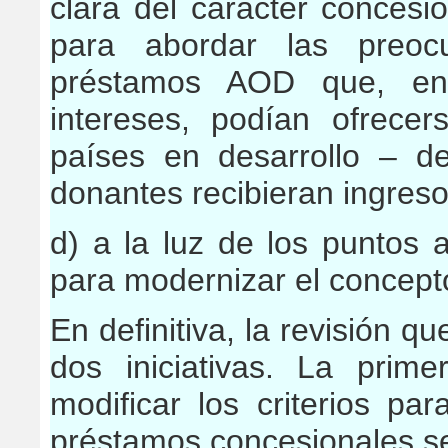
clara del carácter conces
para abordar las preocu
préstamos AOD que, en 
intereses, podían ofrecer
países en desarrollo – d
donantes recibieran ingreso
d) a la luz de los puntos 
para modernizar el concep
En definitiva, la revisión 
dos iniciativas. La prim
modificar los criterios p
préstamos concesionales s