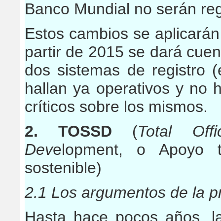
Banco Mundial no serán re
Estos cambios se aplicarán
partir de 2015 se dará cuent
dos sistemas de registro (e
hallan ya operativos y no 
críticos sobre los mismos.
2. TOSSD
(
Total Off
Dev
elopment, o
Apoyo t
sostenible)
2.1 Los argumentos de la p
Hasta hace pocos años, la