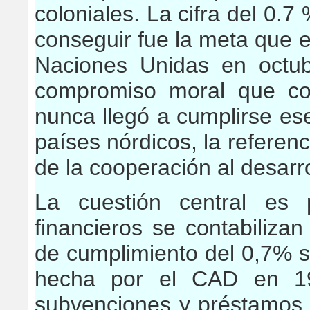
coloniales. La cifra del 0.
conseguir fue la meta que 
Naciones Unidas en octu
compromiso moral que co
nunca llegó a cumplirse ese
países nórdicos, la referen
de la cooperación al desarro
La cuestión central es 
financieros se contabiliz
de cumplimiento del 0,7% s
hecha por el CAD en 19
subvenciones y préstamos b