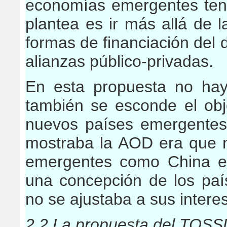
economías emergentes ten
plantea es ir más allá de l
formas de financiación del 
alianzas público-privadas.
En esta propuesta no hay
también se esconde el obje
nuevos países emergentes.
mostraba la AOD era que n
emergentes como China e I
una concepción de los paí
no se ajustaba a sus intere
2.2 La propuesta del TOSS