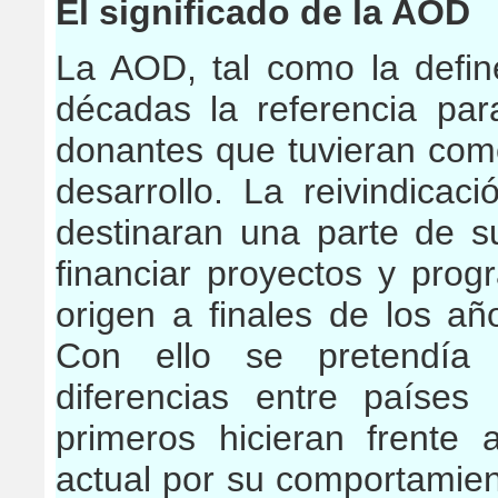
El significado de la AOD
La AOD, tal como la defin
décadas la referencia par
donantes que tuvieran como
desarrollo. La reivindica
destinaran una parte de s
financiar proyectos y prog
origen a finales de los añ
Con ello se pretendía t
diferencias entre paíse
primeros hicieran frente 
actual por su comportamie