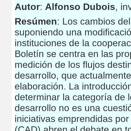
Autor
:
Alfonso Dubois
, i
Resúmen
: Los cambios del
suponiendo una modificació
instituciones de la cooperac
Boletín se centra en las pro
medición de los flujos desti
desarrollo, que actualmente
elaboración. La introducció
determinar la categoría de l
desarrollo no es una cuest
iniciativas emprendidas por
(CAD) abren el debate en t