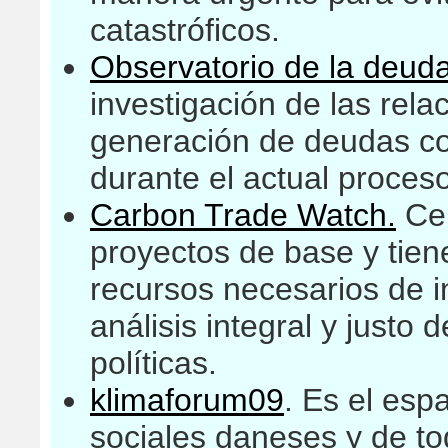
catastróficos.
Observatorio de la deuda
investigación de las rela
generación de deudas c
durante el actual proceso
Carbon Trade Watch.
Cen
proyectos de base y tien
recursos necesarios de 
análisis integral y justo 
políticas.
klimaforum09
. Es el esp
sociales daneses y de 