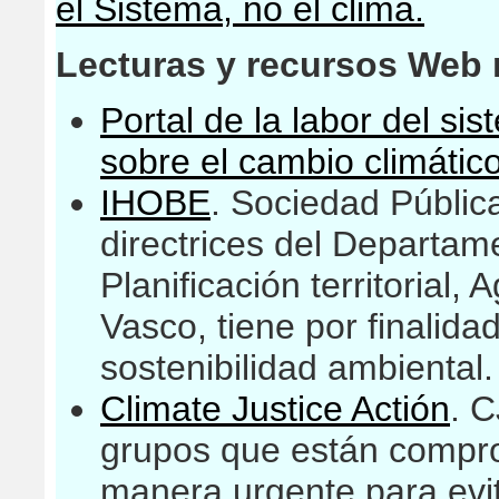
el Sistema, no el clima.
Lecturas y recursos Web
Portal de la labor del s
sobre el cambio climátic
IHOBE
. Sociedad Públic
directrices del Departa
Planificación territorial,
Vasco, tiene por finalida
sostenibilidad ambiental.
Climate Justice Actión
. 
grupos que están compro
manera urgente para evit