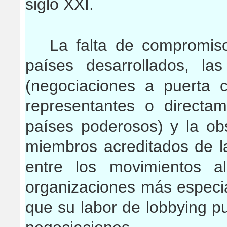
siglo XXI.
La falta de compromis
países desarrollados, la
(negociaciones a puerta 
representantes o directa
países poderosos) y la obs
miembros acreditados de 
entre los movimientos al
organizaciones más especia
que su labor de lobbying pu