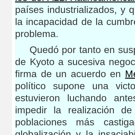
países industrializados, y
la incapacidad de la cumbr
problema.
Quedó por tanto en susp
de Kyoto a sucesiva negoci
firma de un acuerdo en
M
político supone una vic
estuvieron luchando ant
impedir la realización d
poblaciones más castig
globalización y la insaciab