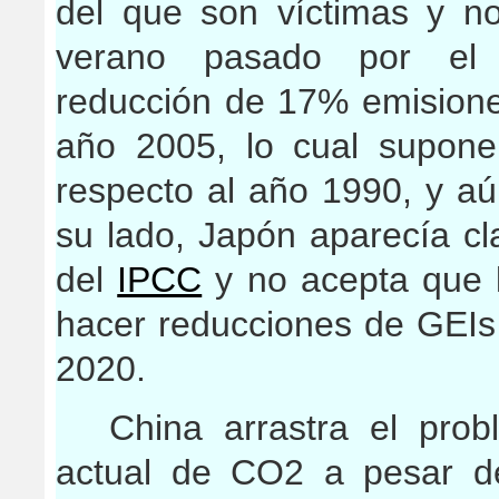
del que son víctimas y n
verano pasado por el 
reducción de 17% emisione
año 2005, lo cual supon
respecto al año 1990, y a
su lado, Japón aparecía cl
del
IPCC
y no acepta que l
hacer reducciones de GEIs
2020.
China arrastra el prob
actual de CO2 a pesar d