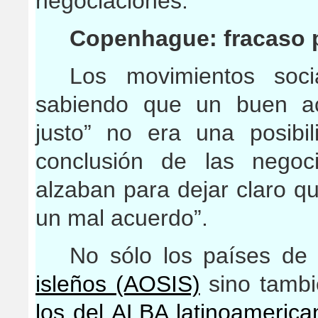
negociaciones.
Copenhague: fracaso po
Los movimientos soc
sabiendo que un buen ac
justo” no era una posibil
conclusión de las negoc
alzaban para dejar claro q
un mal acuerdo”.
No sólo los países de
isleños (AOSIS)
sino tamb
los del ALBA latinoamerica