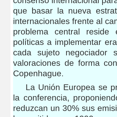
consenso internacional para
que basar la nueva estra
internacionales frente al ca
problema central reside
políticas a implementar e
cada sujeto negociador 
valoraciones de forma con
Copenhague.
La Unión Europea se pr
la conferencia, proponiend
reduzcan un 30% sus emis