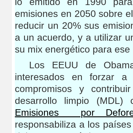
lo emitido en 1990 para
emisiones en 2050 sobre e
reducir un 20% sus emisio
a un acuerdo, y a utilizar
su mix energético para ese
Los EEUU de Obama,
interesados en forzar a
compromisos y contribui
desarrollo limpio (MDL
Emisiones por Defores
responsabiliza a los paíse