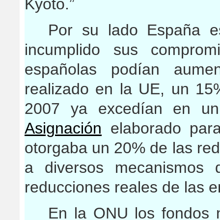
Kyoto.”
Por su lado España e
incumplido sus comprom
españolas podían aument
realizado en la UE, un 1
2007 ya excedían en u
Asignación
elaborado para 
otorgaba un 20% de las re
a diversos mecanismos d
reducciones reales de las e
En la ONU los fondos n