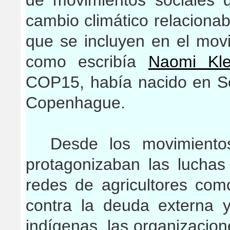
cambio climático relacionab
que se incluyen en el movim
como escribía
Naomi Kle
COP15, había nacido en Se
Copenhague.
Desde los movimientos
protagonizaban las lucha
redes de agricultores co
contra la deuda externa 
indígenas, las organizacio