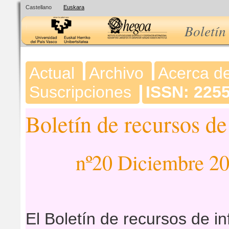
Castellano
Euskara
Boletín
Actual
Archivo
Acerca d
Suscripciones
ISSN: 225
Boletín de recursos d
nº20 Diciembre 2
El Boletín de recursos de i