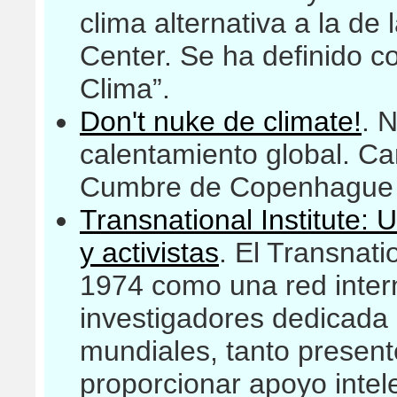
clima alternativa a la de
Center. Se ha definido c
Clima”.
Don't nuke de climate!
. 
calentamiento global. C
Cumbre de Copenhague s
Transnational Institute:
y activistas
. El Transnati
1974 como una red intern
investigadores dedicada a
mundiales, tanto present
proporcionar apoyo intel