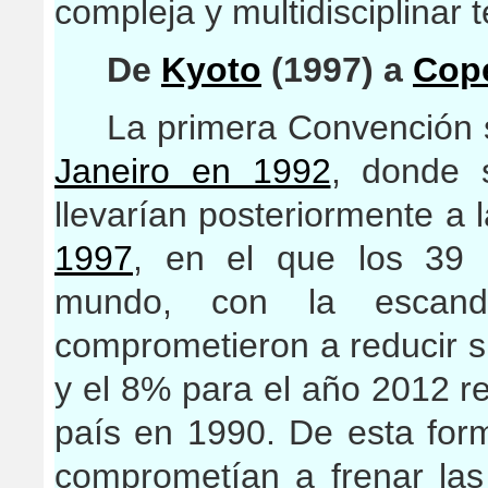
compleja y multidisciplinar 
De
Kyoto
(1997) a
Cop
La primera Convención 
Janeiro en 1992
, donde 
llevarían posteriormente a 
1997
, en el que los 39 p
mundo, con la escand
comprometieron a reducir 
y el 8% para el año 2012 r
país en 1990. De esta form
comprometían a frenar la