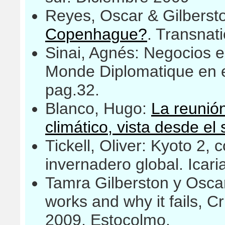
Reyes, Oscar & Gilberst
Copenhague?
. Transnati
Sinai, Agnés: Negocios e
Monde Diplomatique en 
pag.32.
Blanco, Hugo:
La reunió
climático, vista desde el 
Tickell, Oliver: Kyoto 2,
invernadero global. Icari
Tamra Gilberston y Osca
works and why it fails, C
2009, Estocolmo.