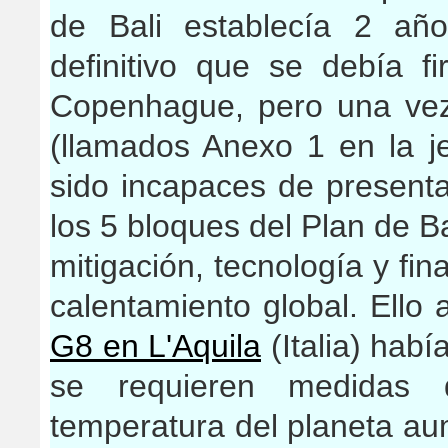
de Bali establecía 2 añ
definitivo que se debía
Copenhague, pero una vez 
(llamados Anexo 1 en la j
sido incapaces de present
los 5 bloques del Plan de Ba
mitigación, tecnología y fin
calentamiento global. Ello
G8 en L'Aquila
(Italia) hab
se requieren medidas d
temperatura del planeta a