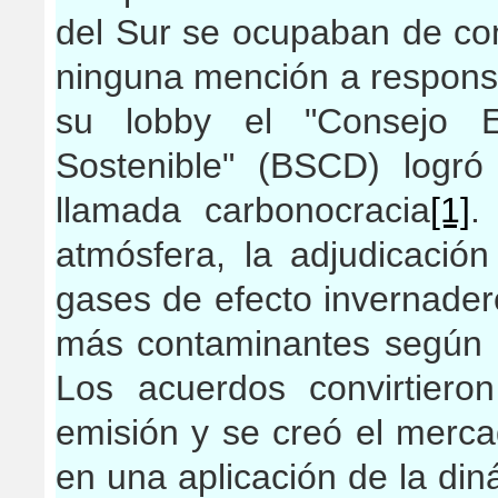
del Sur se ocupaban de con
ninguna mención a responsa
su lobby el "Consejo Em
Sostenible" (BSCD) logró
llamada carbonocracia
[1]
.
atmósfera, la adjudicació
gases de efecto invernader
más contaminantes según l
Los acuerdos convirtier
emisión y se creó el merc
en una aplicación de la di