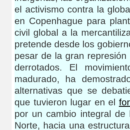
el activismo contra la globa
en Copenhague para plante
civil global a la mercantili
pretende desde los gobierno
pesar de la gran represión 
derrotados. El movimient
madurado, ha demostrado
alternativas que se debat
que tuvieron lugar en el
fo
por un cambio integral de 
Norte, hacia una estructur