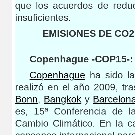
que los acuerdos de reduc
insuficientes.
EMISIONES DE CO2-
Copenhague -COP15-: 
Copenhague
ha sido la
realizó en el año 2009, tr
Bonn
,
Bangkok
y
Barcelon
es, 15ª Conferencia de l
Cambio Climático. En la c