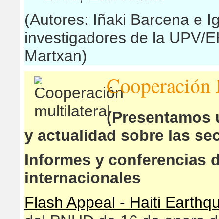
(Autores: Iñaki Barcena e 
investigadores de la UPV/
Martxan)
Cooperación M
(Presentamos u
y actualidad sobre las se
Informes y conferencias 
internacionales
Flash Appeal - Haiti Earthq