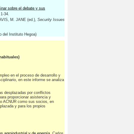
linar sobre el debate y sus
 1-34.
AVIS, M. JANE (ed.),
Security Issues
o del Instituto Hegoa)
habituales)
mpleo en el proceso de desarrollo y
ciplinario, en este informe se analiza
s desplazadas por conflictos
ara proporcionar asistencia y
tanto ACNUR como sus socios, en
plazada y para los propios
 agroindustrial y de energía
. Carlos