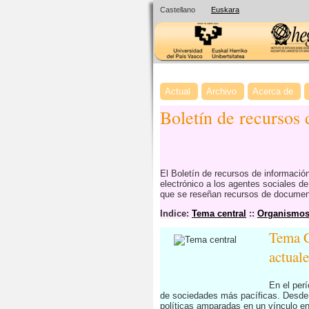
Castellano
Euskara
Actual
Archivo
Acerca de
Boletín de recursos
El Boletín de recursos de informaci
electrónico a los agentes sociales d
que se reseñan recursos de documenta
Indice:
Tema central
::
Organismos 
Tema C
actuale
En el per
de sociedades más pacíficas. Desde l
políticas amparadas en un vínculo e