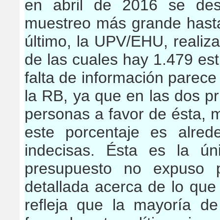
en abril de 2016 se des
muestreo más grande hasta
último, la
UPV/EHU,
realiz
de las cuales hay 1.479 est
falta de información parece 
la RB, ya que en las dos 
personas a favor de ésta, 
este porcentaje es alr
indecisas. Ésta es la ú
presupuesto no expuso p
detallada acerca de lo que
refleja que la mayoría d