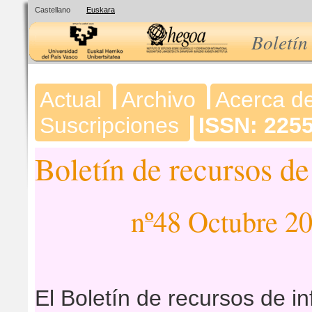
Castellano
Euskara
Boletín
Actual
Archivo
Acerca d
Suscripciones
ISSN: 225
Boletín de recursos d
nº48 Octubre 2
El Boletín de recursos de i