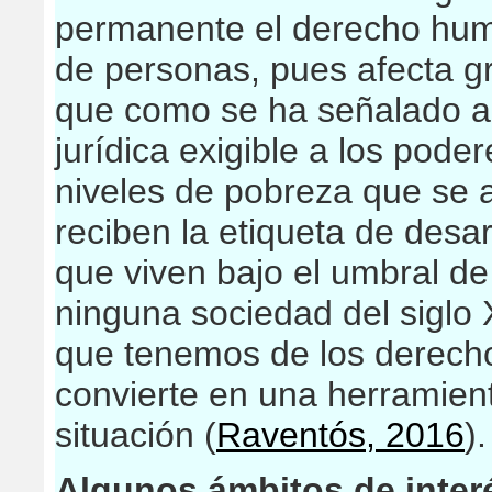
permanente el derecho hum
de personas, pues afecta gr
que como se ha señalado an
jurídica exigible a los poder
niveles de pobreza que se 
reciben la etiqueta de desa
que viven bajo el umbral de
ninguna sociedad del siglo 
que tenemos de los derecho
convierte en una herramien
situación (
Raventós, 2016
).
Algunos ámbitos de inter