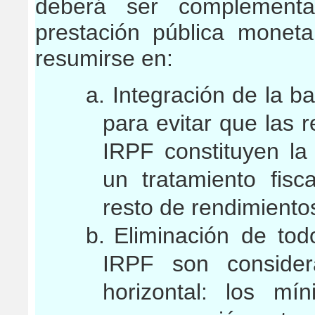
deberá ser complementa
prestación pública monet
resumirse en:
a. Integración de la b
para evitar que las r
IRPF constituyen la
un tratamiento fis
resto de rendimiento
b.
Eliminación de tod
IRPF son consider
horizontal: los mí