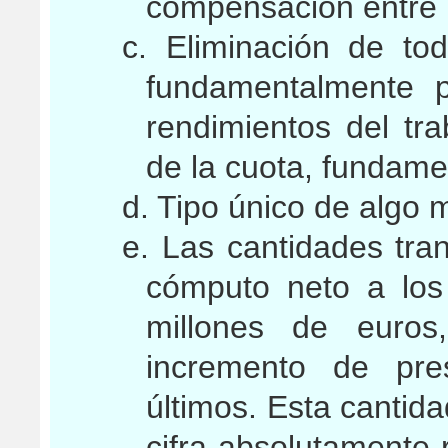
compensación entre 
c. Eliminación de to
fundamentalmente 
rendimientos del tr
de la cuota, fundame
d. Tipo único de algo 
e. Las cantidades tra
cómputo neto a lo
millones de euros
incremento de pres
últimos. Esta cantid
cifra absolutamente 