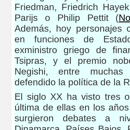
Friedman, Friedrich Hayek
Parijs o Philip Pettit (
No
Además, hoy personajes 
en funciones de Estado
exministro griego de fin
Tsipras, y el premio nob
Negishi, entre muchas 
defendido la política de la 
El siglo XX ha visto tres 
última de ellas en los años
surgieron debates a ni
Dinamarca, Países Bajos, 