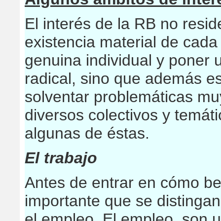
El interés de la RB no resi
existencia material de cada 
genuina individual y poner 
radical, sino que además e
solventar problemáticas mu
diversos colectivos y temát
algunas de éstas.
El trabajo
Antes de entrar en cómo ben
importante que se distingan
el empleo. El empleo, son u