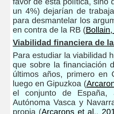
favor de esta política, sin
un 4%) dejarían de trabaja
para desmantelar los argu
en contra de la RB (
Bollain
Viabilidad financiera de l
Para estudiar la viabilidad 
que sobre la financiación 
últimos años, primero en 
luego en Gipuzkoa (
Arcaron
el conjunto de España,
Autónoma Vasca y Navarra
propia (
Arcarons et al., 20