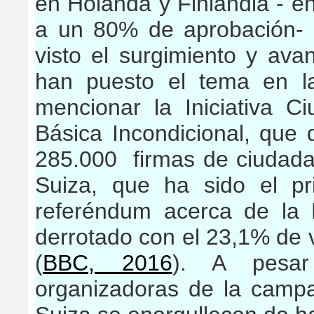
en Holanda y Finlandia - e
a un 80% de aprobación- 
visto el surgimiento y av
han puesto el tema en la
mencionar la Iniciativa
Básica Incondicional, que 
285.000 firmas de ciudada
Suiza, que ha sido el p
referéndum acerca de la
derrotado con el 23,1% de v
(
BBC, 2016
). A pesar
organizadoras de la cam