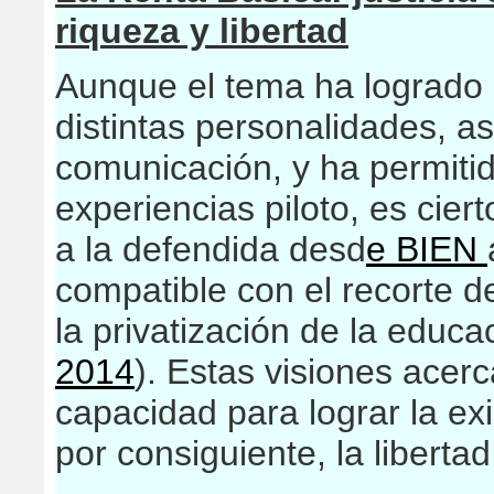
riqueza y libertad
Aunque el tema ha logrado 
distintas personalidades, a
comunicación, y ha permiti
experiencias piloto, es cie
a la defendida desd
e BIEN
compatible con el recorte d
la privatización de la educa
2014
). Estas visiones acer
capacidad para lograr la exi
por consiguiente, la liberta