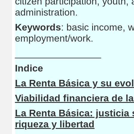
citizen participation, youth, 
administration.
Keywords
: basic income, we
employment/work.
________________
Indice
La Renta Básica y su evo
Viabilidad financiera de l
La Renta Básica: justicia 
riqueza y libertad