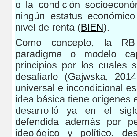
o la condición socioeconó
ningún estatus económico
nivel de renta (
BIEN
).
Como concepto, la RB 
paradigma o modelo capi
principios por los cuales 
desafiarlo (Gajwska, 20
universal e incondicional es
idea básica tiene orígenes 
desarrolló ya en el sig
defendida además por pe
ideológico y político, d