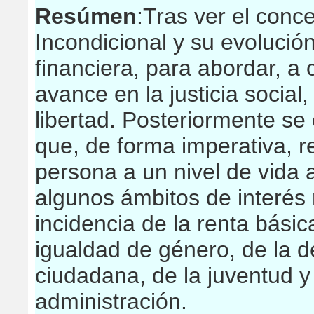
Resúmen
:Tras ver el conc
Incondicional y su evolución
financiera, para abordar, a 
avance en la justicia social,
libertad. Posteriormente se
que, de forma imperativa, 
persona a un nivel de vida 
algunos ámbitos de interés 
incidencia de la renta básic
igualdad de género, de la d
ciudadana, de la juventud y 
administración.