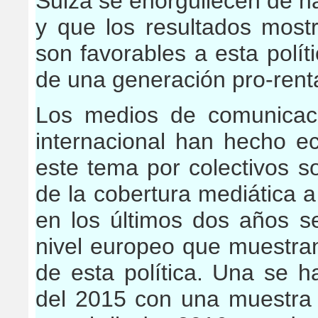
Suiza se enorgullecen de h
y que los resultados most
son favorables a esta polít
de una generación pro-rent
Los medios de comunicaci
internacional han hecho e
este tema por colectivos s
de la cobertura mediática a
en los últimos dos años s
nivel europeo que muestran
de esta política. Una se h
del 2015 con una muestra