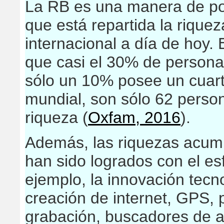
La RB es una manera de pon
que está repartida la riquez
internacional a día de hoy.
que casi el 30% de persona
sólo un 10% posee un cuarto
mundial, son sólo 62 person
riqueza (
Oxfam, 2016
).
Además, las riquezas acumu
han sido logrados con el es
ejemplo, la innovación tecno
creación de internet, GPS, p
grabación, buscadores de al