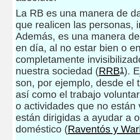
La RB es una manera de dar 
que realicen las personas,
Además, es una manera de a
en día, al no estar bien o 
completamente invisibiliza
1
nuestra sociedad (
RRB
). 
son, por ejemplo, desde el 
así como el trabajo volunta
o actividades que no están
están dirigidas a ayudar a 
doméstico (
Raventós y War